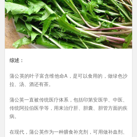
综述：
蒲公英的叶子富含维他命A，是可以食用的，做绿色沙
拉、汤、酒还有茶。
蒲公英一直被传统医疗体系，包括印第安医学、中医、
传统阿拉伯医学等，用来治疗肝、胆囊、胆管方面的疾
病。
在现代，蒲公英作为一种膳食补充剂，可用做补血剂、