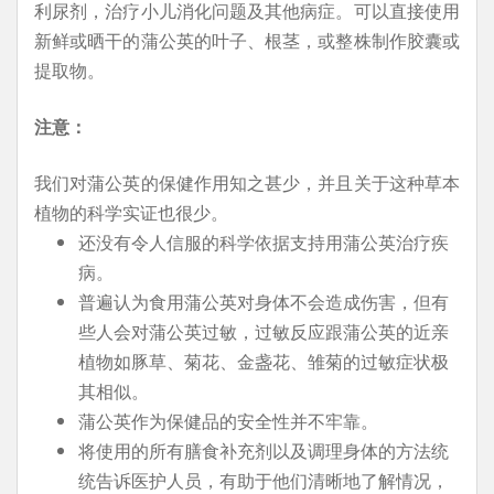
利尿剂，治疗小儿消化问题及其他病症。可以直接使用
新鲜或晒干的蒲公英的叶子、根茎，或整株制作胶囊或
提取物。
注意：
我们对蒲公英的保健作用知之甚少，并且关于这种草本
植物的科学实证也很少。
还没有令人信服的科学依据支持用蒲公英治疗疾
病。
普遍认为食用蒲公英对身体不会造成伤害，但有
些人会对蒲公英过敏，过敏反应跟蒲公英的近亲
植物如豚草、菊花、金盏花、雏菊的过敏症状极
其相似。
蒲公英作为保健品的安全性并不牢靠。
将使用的所有膳食补充剂以及调理身体的方法统
统告诉医护人员，有助于他们清晰地了解情况，