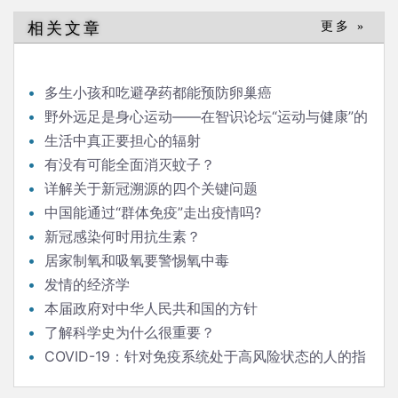
相关文章
更多 »
多生小孩和吃避孕药都能预防卵巢癌
野外远足是身心运动——在智识论坛“运动与健康”的
发言
生活中真正要担心的辐射
有没有可能全面消灭蚊子？
详解关于新冠溯源的四个关键问题
中国能通过“群体免疫”走出疫情吗?
新冠感染何时用抗生素？
居家制氧和吸氧要警惕氧中毒
发情的经济学
本届政府对中华人民共和国的方针
了解科学史为什么很重要？
COVID-19：针对免疫系统处于高风险状态的人的指
南