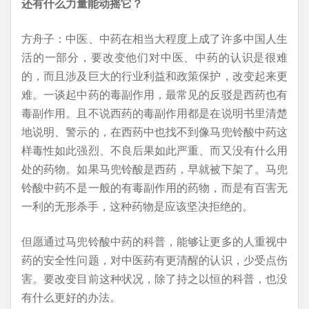
还有什么力量能动摇它？
方舟子：中医、中药在相当大程度上成了许多中国人生
活的一部分，要改变他们对中医、中药的认识是很难
的，而且涉及巨大的行业利益和政策保护，改变起来更
难。一谈起中药的毒副作用，最常见的反驳是西药也有
毒副作用。且不说西药的毒副作用都是在说明书里清楚
地说明、警示的，在西药中也找不到像马兜铃酸中药这
样毒性如此强烈、不良后果如此严重、而又没有什么用
处的药物。如果马兜铃酸是西药，早就被下架了。马兜
铃酸中药不是一般的有毒副作用的药物，而是有百害无
一利的无形杀手，这种药物是应该坚决拒绝的。
但愿通过马兜铃酸中药的科普，能够让更多的人重视中
药的安全性问题，对中医药有更清醒的认识，少受点伤
害。要改变目前这种状况，除了持之以恒的科普，也没
有什么更好的办法。