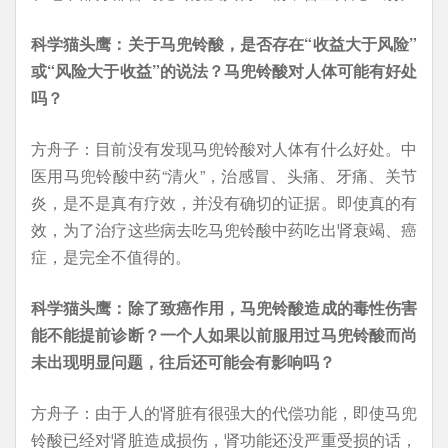
科学猫头鹰：关于马兜铃酸，是否存在“收益大于风险”
或“风险大于收益”的说法？马兜铃酸对人体可能有好处
吗？
方舟子：目前没有发现马兜铃酸对人体有什么好处。中
医用马兜铃酸中药“清火”，治感冒、头痛、牙痛、关节
炎，是不是真有疗效，并没有确切的证据。即使真的有
效，为了治疗这些病去吃马兜铃酸中药吃出肾衰竭、癌
症，是完全不值得的。
科学猫头鹰：除了致癌作用，马兜铃酸造成的毒性伤害
能不能提前诊断？一个人如果以前服用过马兜铃酸而尚
未出现明显问题，往后还可能会有影响吗？
方舟子：由于人的肾脏有很强大的代偿功能，即使马兜
铃酸已经对肾脏造成损伤，肾功能还没严重受损的话，