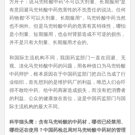
方舟子：说马兜铃酸中药“不可以大剂量、长期服用”是
有意回避马兜铃酸中药危害性的不负责任的说法。任何
药物都“不可以大剂量、长期服用”，马兜铃酸中药当然
也不例外。但是马兜铃酸中药的危害有其特殊性，哪怕
是小剂量、短期服用，也会对肾脏造成不可逆的损伤，
并不是只有大剂量、长期服用才会的。
和国际主流机构不同，我国药监部门一直在回避、无
视、淡化马兜铃酸中药的问题，用各种借口为马兜铃酸
中药辩护，根本原因在于中国药监部门把自己当成了行
业组织，首先想到的是维护药厂的利益，唯恐人们会吓
得不敢吃中药、给中药商家造成损失，而没有把消费者
的利益、公众的健康放在首位，这是中国药监部门与国
际主流机构的最大不同。
科学猫头鹰：含有马兜铃酸的中药材，哪些已经禁用、
哪些还在使用？中国药检总局对马兜铃酸中药材的管理