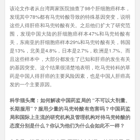
该论文作者从台湾两家医院抽查了98个肝细胞癌样本，
发现其中78%都有马兜铃酸导致的特殊基因突变，说明
这些人得肝癌和马兜铃酸有关。之后他们扩大了研究范
围，发现中国大陆的肝细胞癌样本47%和马兜铃酸有
关，东南亚的肝细胞癌样本29%和马兜铃酸有关，韩国
是13%，北美是4.8%，日本是2.7%，欧洲是1.7%。而
且这些样本中，大部分都发生了已知和肝癌的发生有关
的基因突变。这个结果很清楚地表明，吃马兜铃科的草
药是中国人得肝癌的主要风险因素，也是中国人肝癌高
发的一个主要原因。
科学猫头鹰：如何解读中国药监局的 “不可以大剂量、
长期服用”？服用少量的马兜铃酸有危害吗？中国药监
局和国际上主流的研究机构及管理机构对待马兜铃酸的
态度分别是什么？你认为他们为什么会如此不一样？