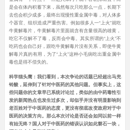
是会在体内积蓄下来，虽然每次只吃那么一点，长期下
去也会积少成多，最终出现慢性重金属中毒，对人体多
个器官、组织造成严重伤害。例如很多人一“上火”就吃
牛黄解毒片，牛黄解毒片里面就含有含量很高的雄黄，
吃它不仅解不了毒，反而会中毒。其实所谓的“上火”不
吃药也会自己好，跟吃牛黄解毒片没有关系，即使牛黄
解毒片真的有用，为了“上火”这种小毛病吃出重金属中
毒也是得不偿失的。
科学猫头鹰：我们看到，本次争论的话题已经超出马兜
铃酸，延伸到了针对中医药的其他问题。但事实上，这
些问题你的文章早已系统讨论过，类似的由中药毒性引
发的新闻热点也发生过多次，却似乎并没有明显影响到
老百姓对于中医药的态度，更没有彻底改变政府对于中
医药的决策方向。那么本次讨论是否还会如同以前一样
有始无终？国人对于中医药的错误认识如此磐石一块，