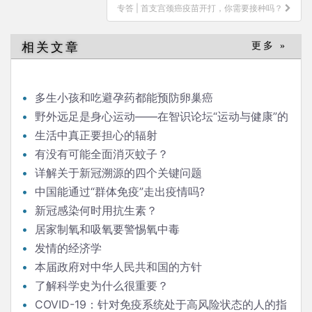
导
专答 | 首支宫颈癌疫苗开打，你需要接种吗？
航
相关文章
更多 »
多生小孩和吃避孕药都能预防卵巢癌
野外远足是身心运动——在智识论坛“运动与健康”的
发言
生活中真正要担心的辐射
有没有可能全面消灭蚊子？
详解关于新冠溯源的四个关键问题
中国能通过“群体免疫”走出疫情吗?
新冠感染何时用抗生素？
居家制氧和吸氧要警惕氧中毒
发情的经济学
本届政府对中华人民共和国的方针
了解科学史为什么很重要？
COVID-19：针对免疫系统处于高风险状态的人的指