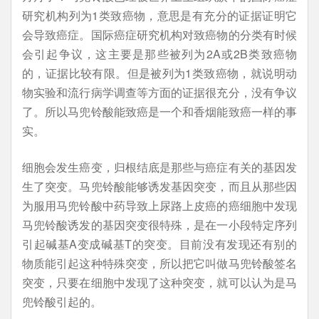
研究机构列为1类致癌物，意思是有充分的证据证明它
会导致癌症。国际癌症研究机构对致癌物的分类有时候
会引起争议，这主要是那些被列为2A或2B类致癌物
的，证据比较有限。但是被列为1类致癌物，就说明动
物实验和流行病学调查等方面的证据很充分，没有争议
了。所以马兜铃酸能致癌是一个和香烟能致癌一样的事
实。
细胞会发生癌变，归根结底是那些与癌症有关的基因发
生了突变。马兜铃酸能够诱发基因突变，而且从那些因
为服用马兜铃酸中药导致上尿路上皮癌的癌细胞中发现
马兜铃酸诱发的基因突变很特殊，是在一小段特定序列
引起碱基A变成碱基T的突变。目前没有发现还有别的
物质能引起这种特殊突变，所以把它叫做马兜铃酸签名
突变，只要在细胞中发现了这种突变，就可以认为是马
兜铃酸引起的。