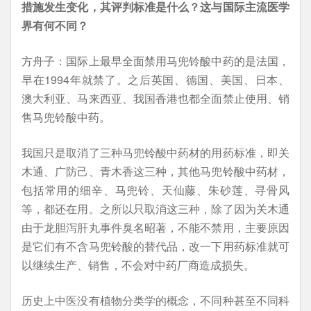
措施发生变化，其评判标准是什么？这与国际主流医学
界有何不同？
方舟子：国际上最早全面禁用马兜铃酸中药的是法国，
早在1994年就禁了。之后英国、德国、美国、日本、
澳大利亚、马来西亚、我国香港也都全面禁止使用、销
售马兜铃酸中药。
我国只是取消了三种马兜铃酸中药材的用药标准，即关
木通、广防己、青木香这三种，其他马兜铃酸中药材，
包括常用的细辛、马兜铃、天仙藤、朱砂莲、寻骨风
等，都还在用。之所以只取消这三种，除了因为关木通
由于龙胆泻肝丸事件臭名昭著，不能不禁用，主要原因
是它们有不含马兜铃酸的替代品，改一下用药标准就可
以继续生产、销售，不会对中药厂商造成损失。
历史上中医没有植物分类学的概念，不同种甚至不同科