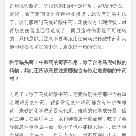
是难以诊断的。等损伤累积到一定程度，肾功能受损、
衰竭，除了定期做血液透析和换肾，就没有别的办法
了。以前服用过马兜铃酸中药，即使没有出现症状，对
肾脏的伤害也已经造成了，而且这种伤害是不可逆转
的，只能是以后注意不要再服用任何马兜铃酸中药和其
他能够损害肾脏的中药，避免进一步的伤害。
科学猫头鹰：中医药的毒害作用，除了含有马兜铃酸的
药物，我们还应该高度注意哪些含有特定危害物的中药
材？
方舟子：除了马兜铃酸中药，还要特别注意那些含有重
金属成分的中药。很多常见的中成药都含有朱砂和雄
黄，朱砂的化学成分是硫化汞，雄黄的化学成分是二硫
化二砷，在毒理学上，汞和砷都属于重金属，吃多了会
导致急性重金属中毒，吃少了也不能掉以轻心，因为重
金属有一个特点，一旦进入体内，就不容易排出去，而