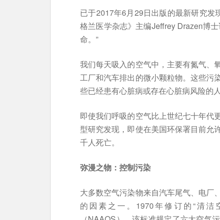
已于2017年6月29日出版的最新研究
格兰医学杂志》主编Jeffrey Draz
命。”
我们每天吸入的空气中，主要有氮气、
工厂和汽车排出的微小颗粒物。这些污
些已经患有心脏病或存在心脏病风险的
即使我们呼吸的空气比上世纪七十年代
型研究发现，即使在美国环保署目前允
千人死亡。
弥漫之物：控制污染
大多数空气污染物来自汽车尾气、电厂
的因素之一。1970年修订的“清
（NAAQS），该标准规定了六大空气