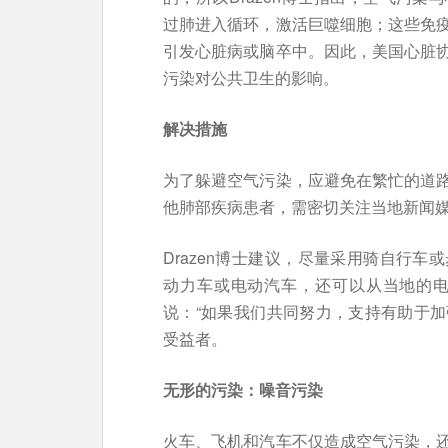
过肺进入循环，激活巨噬细胞；这些免
引发心脏病或脑卒中。因此，美国心脏
污染对公共卫生的影响。
解决措施
为了躲避空气污染，应避免在繁忙的道
他肺部疾病患者，需密切关注当地新闻
Drazen博士建议，尽量采用骑自行
动力车或电动汽车，还可以从当地的电力
说：“如果我们共同努力，支持有助于
受益者。
无形的污染：噪音污染
火车、飞机和汽车不仅造成空气污染，