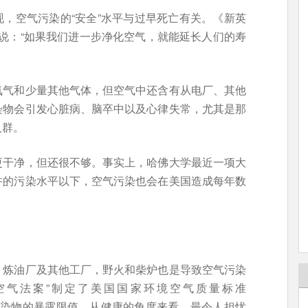
发现，空气污染的“安全”水平与过早死亡有关。《新英
en博士说：“如果我们进一步净化空气，就能延长人们的寿
氧气和少量其他气体，但空气中还含有从电厂、其他
染物会引发心脏病、脑卒中以及心律失常，尤其是那
人群。
更干净，但还很不够。事实上，哈佛大学最近一项大
许的污染水平以下，空气污染也会在美国造成每年数
、炼油厂及其他工厂，野火和柴炉也是导致空气污染
洁空气法案”制定了美国国家环境空气质量标准
污染物的暴露限值。从健康的角度来看，最令人担忧