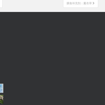
膳食补充剂：薰衣草