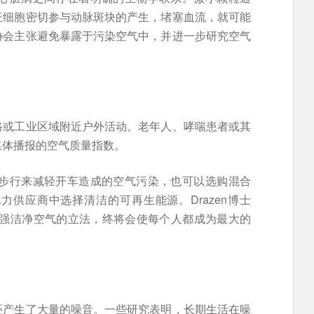
疫细胞密切参与动脉斑块的产生，堵塞血流，就可能
协会主张避免暴露于污染空气中，并进一步研究空气
路或工业区域附近户外活动。老年人、哮喘患者或其
媒体播报的空气质量指数。
车或步行来减轻开车造成的空气污染，也可以选购混合
供应商中选择清洁的可再生能源。Drazen博士
加强洁净空气的立法，终将会使每个人都成为最大的
还产生了大量的噪音。一些研究表明，长期生活在噪