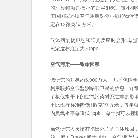
的污染物就是微小的烟尘颗粒。微小烟尘颗
美国国家环境空气质量对微小颗粒物污染的
定在12微克/立方米。
气体污染物跟热和阳光反应时会形成地面
氧浓度标准定为70ppb。
空气污染——致命因素
该研究的对象约6,000万人，几乎包括
利用联邦空气监测站和卫星的信息，详
了极低水平下的空气污染对死亡率的影响
平比现行标准降低1微克/立方米，每年就
内臭氧水平每降低1ppb，每年就可以拯救
虽然研究人员没有指出死亡的具体原因
的，所以Drazen博士指出，空气污