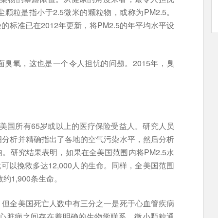
粒是指小于2.5微米的颗粒物，或称为PM2.5。
标准已在2012年更新，将PM2.5的年平均水平设
臭氧，这也是一个令人担忧的问题。2015年，臭
全美国所有65岁或以上的医疗保险受益人。研究人员
细分析并精确指出了各地的空气污染水平，然后分析
。研究结果表明，如果在全美国范围内将PM2.5水
可以挽救多达12,000人的生命。同样，全美国范围
约1,900条生命。
，但全美国死亡人数中有三分之一是死于心血管疾病
染与心脏病之间存在着明确的生物学联系。微小颗粒通