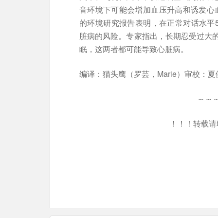
音环境下可能会增加血压升高和诱发心血
的环境研究报告表明，在正常对话水平5
脏病的风险。专家指出，长期忍受过大
眠，这两者都可能导致心脏病。
编译：猫头鹰（罗芸，Marie）审校：夏
～～
！！！转载请