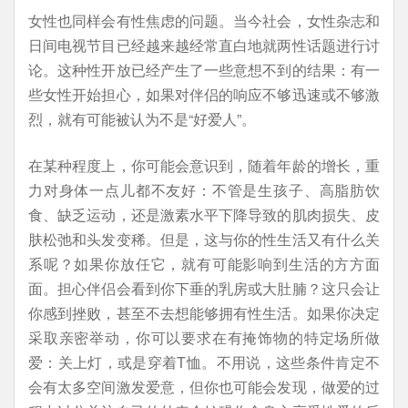
女性也同样会有性焦虑的问题。当今社会，女性杂志和
日间电视节目已经越来越经常直白地就两性话题进行讨
论。这种性开放已经产生了一些意想不到的结果：有一
些女性开始担心，如果对伴侣的响应不够迅速或不够激
烈，就有可能被认为不是“好爱人”。
在某种程度上，你可能会意识到，随着年龄的增长，重
力对身体一点儿都不友好：不管是生孩子、高脂肪饮
食、缺乏运动，还是激素水平下降导致的肌肉损失、皮
肤松弛和头发变稀。但是，这与你的性生活又有什么关
系呢？如果你放任它，就有可能影响到生活的方方面
面。担心伴侣会看到你下垂的乳房或大肚腩？这只会让
你感到挫败，甚至不去想能够拥有性生活。如果你决定
采取亲密举动，你可以要求在有掩饰物的特定场所做
爱：关上灯，或是穿着T恤。不用说，这些条件肯定不
会有太多空间激发爱意，但你也可能会发现，做爱的过