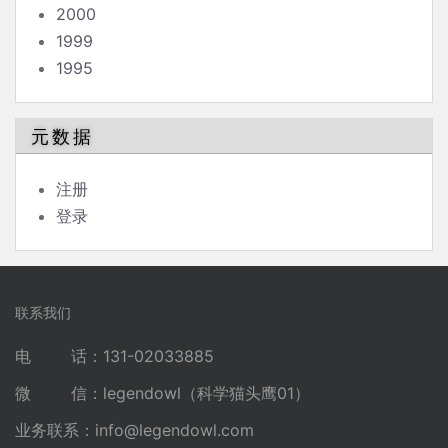
2000
1999
1995
元数据
注册
登录
联系我们
电 话：131-02033885
微 信：legendowl（科学猫头鹰01）
业务联系：
info@legendowl.com