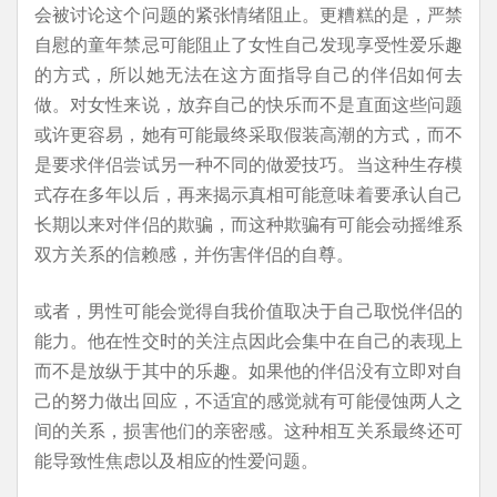
会被讨论这个问题的紧张情绪阻止。更糟糕的是，严禁
自慰的童年禁忌可能阻止了女性自己发现享受性爱乐趣
的方式，所以她无法在这方面指导自己的伴侣如何去
做。对女性来说，放弃自己的快乐而不是直面这些问题
或许更容易，她有可能最终采取假装高潮的方式，而不
是要求伴侣尝试另一种不同的做爱技巧。当这种生存模
式存在多年以后，再来揭示真相可能意味着要承认自己
长期以来对伴侣的欺骗，而这种欺骗有可能会动摇维系
双方关系的信赖感，并伤害伴侣的自尊。
或者，男性可能会觉得自我价值取决于自己取悦伴侣的
能力。他在性交时的关注点因此会集中在自己的表现上
而不是放纵于其中的乐趣。如果他的伴侣没有立即对自
己的努力做出回应，不适宜的感觉就有可能侵蚀两人之
间的关系，损害他们的亲密感。这种相互关系最终还可
能导致性焦虑以及相应的性爱问题。