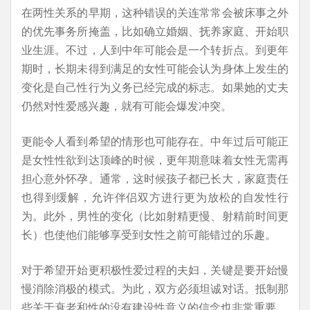
在两性关系的早期，这种错误的关连常常会被床事之外
的优先事务所掩盖，比如确立婚姻、抚养家庭、开始职
业生涯。不过，人到中年可能会是一个转折点。到更年
期时，长期未得到满足的女性可能会认为身体上发生的
变化是自己性行为义务已经完成的标志。如果她的丈夫
仍然对性爱感兴趣，就有可能会爆发冲突。
更能令人看到希望的情形也可能存在。中年过后可能正
是女性性欲到达顶峰的时候，更年期意味着女性无需再
担心意外怀孕。通常，这时候孩子都已长大，家庭责任
也得到缓解，允许伴侣双方进行更为放松的自发性行
为。此外，男性的变化（比如射精更慢、射精前时间更
长）也使他们能够享受到女性之前可能错过的乐趣。
对于希望开始更积极性爱过程的夫妇，关键是要开始慢
慢消除消极的模式。为此，双方必须坦诚对话。抵制那
些关于衰老和性的没有建设性意义的信念也非常重要。