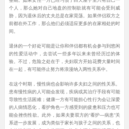
个人，那么她对自己地盘的控制欲就有可能会受到威
胁，因为退休后的丈夫总是在家晃荡。如果伴侣双方之
前都在外工作，那么他们必须适应更多的在家相处的时
间。
退休的一个好处可能是让你和伴侣都有机会参与到悠闲
的性爱活动中，去尝试一些多年以来未曾经历过的体
验。不过，危险之处在于，夫妇双方开始花费大量时间
在一起，有可能停止努力将浪漫纳入两性关系中。
在这个时期，慢性病也会影响许多夫妇之间的性关系。
患有慢性病的人可能会发现，疾病或其治疗手段有可能
导致性生活困难；健康一方有可能担心性行为会让深爱
的人病情恶化，看护角色一方感受到的疲惫和压力也可
能会挫伤性欲。此外，如果夫妻双方的“看护—病患”关
系进一步发展，成为类似于家长与孩子之间的关系，也