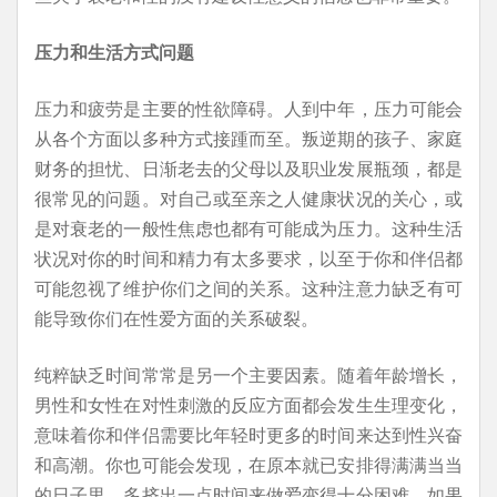
压力和生活方式问题
压力和疲劳是主要的性欲障碍。人到中年，压力可能会
从各个方面以多种方式接踵而至。叛逆期的孩子、家庭
财务的担忧、日渐老去的父母以及职业发展瓶颈，都是
很常见的问题。对自己或至亲之人健康状况的关心，或
是对衰老的一般性焦虑也都有可能成为压力。这种生活
状况对你的时间和精力有太多要求，以至于你和伴侣都
可能忽视了维护你们之间的关系。这种注意力缺乏有可
能导致你们在性爱方面的关系破裂。
纯粹缺乏时间常常是另一个主要因素。随着年龄增长，
男性和女性在对性刺激的反应方面都会发生生理变化，
意味着你和伴侣需要比年轻时更多的时间来达到性兴奋
和高潮。你也可能会发现，在原本就已安排得满满当当
的日子里，多挤出一点时间来做爱变得十分困难。如果