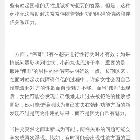
些有勃起困难的男性虔诚祈祷想要的答案。但是，这种
药物无法帮助解决常常伴随着勃起功能障碍的情绪和伴
侣关系压力。
一方面，“伟哥”只有在想要进行性行为时才有效；如果
情感问题影响到性欲，小药丸也无济于事。重要的是，
服用“伟哥”的男性的伴侣需要明确这一点。长期以来，
在面对勃起功能障碍伴侣的过程中，许多女性会因自己
没能激起对方的性欲而自责魅力不够。而当“伟哥”出现
后，女性可能会发现自己很难走出过去被拒绝的挫败感
阴影，她可能错误地以为自己丈夫在勃起功能方面的新
发现不过是药物作用的结果，而不是因为自己有魅力。
当性交突然之间重新成为可能，两性关系的问题可能会
萌发或再次浮现。比如，有时可能会出现性欲方面的巨