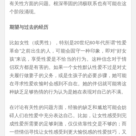
有关性方面的问题。根深蒂固的消极联系也有可能在这
个阶段涌现。
期望与过去的经历
比如女性（或男性），特别是20世纪60年代所谓“性爱
革命”之前出生的人，可能会固守一种印象，即对“好女
孩”来说，享受性爱是不恰当的行为。这种信念对于情
侣双方都是有害的。如果一个女性默认性爱不过是对丈
夫履行做妻子的义务，或是生孩子的必要步骤，她可能
在寻求性爱欢愉时会感到不自在。她的伴侣就可能将这
种缺乏足够热情的行为认为是她在表现对自己的不满。
在讨论有关性的问题方面，经验的缺乏和尴尬可能会妨
碍人们在性爱中充分表达自己。比如，让女性感受到完
成性爱所需要的足够刺激，仅仅依靠性交是不够的；而
一些情侣寻找让女性感受到更大愉悦感的性爱技巧，又