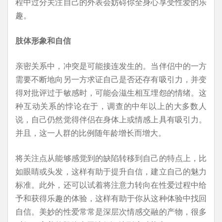
程中过分关注自己的外表会妨碍你全身心享受性爱的乐
趣。
肢体形象和自信
亲密关系中，冲突是可能接连发生的。当伴侣中的一方
需要不断地向另一方求证自己是否还存有吸引力，并变
得对批评过于敏感时，可能会滋生相互埋怨的情绪。这
种互动关系的悖论在于，调查的中年以上的大多数人
说，自己仍然觉得伴侣在身体上或情感上具有吸引力。
并且，这一人群的比例随年龄增长而增大。
将关注点从能够感觉到的缺陷转移到自己的特点上，比
如眼睛或头发，这样有助于提升自信，建立自己的魅力
标准。此外，还可以试着将注意力转向在性爱过程中给
予和获得乐趣的体验，这样有助于你从这种体验中找回
自信。美妙的性爱常常是深层次情感交融的产物，很多