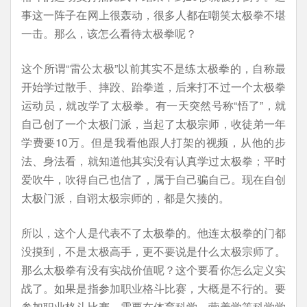
事这一阵子在网上很轰动，很多人都在嘲笑太极拳不堪
一击。那么，该怎么看待太极拳呢？
这个所谓“雷公太极”以前其实不是练太极拳的，自称最
开始学过散手、摔跤、跆拳道，后来打不过一个太极拳
运动员，就改学了太极拳。有一天突然号称“悟了”，就
自己创了一个太极门派，当起了太极宗师，收徒弟一年
学费要10万。但是我看他跟人打架的视频，从他的步
法、身法看，就知道他其实没有认真学过太极拳；平时
爱吹牛，吹得自己也信了，属于自己骗自己。现在自创
太极门派，自诩太极宗师的，都是欠揍的。
所以，这个人是代表不了太极拳的。他连太极拳的门都
没摸到，不是太极高手，更不要说是什么太极宗师了。
那么太极拳有没有实战价值呢？这个要看你怎么定义实
战了。如果是指参加职业格斗比赛，大概是不行的。要
参加职业格斗比赛，需要在体育科学、营养学等科学学