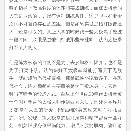
科的指导下做高强度的体能和实战训练，而练太极拳的
人都是业余的，并没有这种训练条件。这是职业和业余
之间不可避免存在的差距。但是如果实战是指打败普通
人，还是可以的。我上大学的时候跟一些太极高手处过
一段时间，亲眼见过他们打败那些来挑衅、认为太极拳
打不了人的人。
但是练太极拳的目的不是为了去参加格斗比赛，也不是
为了打架斗殴。认为练好了太极拳就能打遍天下无敌
手，就能成为当代杨露禅，那是武侠小说看多了。在现
代社会，练太极拳的主要目的是为了锻炼身心，它是一
种很有特色的锻炼方式。自从上个世纪60年代太极拳被
一个叫郑曼青的太极大师传到西方以后，国外医学界对
太极拳有大量的研究，能搜到的英文论文就有好几百
篇。研究发现，练太极拳的确对身体和精神都有一些好
处，例如增强身体平衡能力、增强下肢的肌肉、防止老