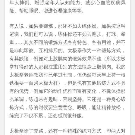
年人摔倒、增强老年人认知能力、减少心血管疾病风
险、帮助睡眠、增进心理健康等等。
有人说，如果要锻炼，那还不如去练体操。如果按这种
逻辑，我们也可以说，练体操还不如去跑步、打球、举
重……其实不同的锻炼方式各有特色、各有用途，并不
是非此即彼、互相排斥的。太极拳作为一种锻炼方式，
有其缺陷，例如对上肢肌肉的锻炼效果不佳（所以太极
拳打得好的人都很注重用别的方法锻炼上肢肌肉。我的
太极拳老师教我时已年过七旬，但仍然每天早上持一根
铁棍耍一百趟太极大杆），但是也有其他锻炼方式不具
有的优势，例如它的动作优雅而富有变化，不像体操那
么单调，练起来有趣味，容易坚持。它还是一种身心锻
炼方式，练的时候要注意意念、呼吸，能让精神放松，
练完了不仅不累，还会感到很舒服。
太极拳除了套路，还有一种特殊的练习方式，即两人对