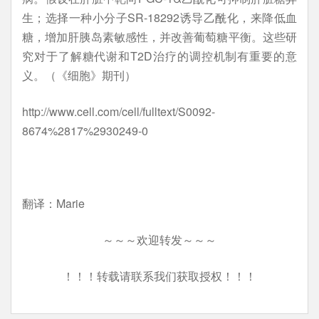
生；选择一种小分子SR-18292诱导乙酰化，来降低血
糖，增加肝胰岛素敏感性，并改善葡萄糖平衡。这些研
究对于了解糖代谢和T2D治疗的调控机制有重要的意
义。（《细胞》期刊）
http://www.cell.com/cell/fulltext/S0092-
8674%2817%2930249-0
翻译：Marie
～～～欢迎转发～～～
！！！转载请联系我们获取授权！！！