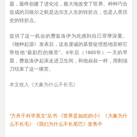
题，最终创建了进化论，极大地改变了世界。种种巧合
促成的贝格尔之航是达尔文人生的转折点，也是人类历
史的转折点。
提供了这一机会的费兹洛伊为此感到自己罪孽深重。
《物种起源》发表后，这名虔诚的基督徒愤怒地宣称它
带给他“最剧烈的痛苦”。6年后（1865年）一天的早
晨，费兹洛伊起床走进卫生间，和他叔叔一样，用剃须
刀结束了这一痛苦。
本文收入《大象为什么不长毛》
“方舟子科学美文”丛书 《世界是如此的小》《大象为什
么不长毛》《我们为什么不长尾巴》发售中