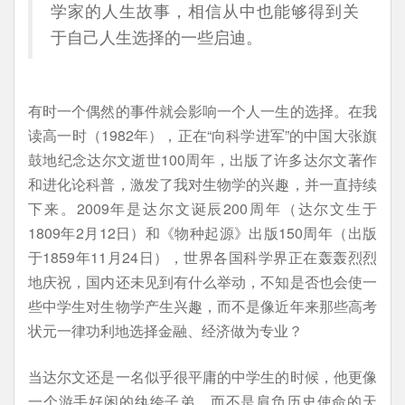
学家的人生故事，相信从中也能够得到关
于自己人生选择的一些启迪。
有时一个偶然的事件就会影响一个人一生的选择。在我
读高一时（1982年），正在“向科学进军”的中国大张旗
鼓地纪念达尔文逝世100周年，出版了许多达尔文著作
和进化论科普，激发了我对生物学的兴趣，并一直持续
下来。2009年是达尔文诞辰200周年（达尔文生于
1809年2月12日）和《物种起源》出版150周年（出版
于1859年11月24日），世界各国科学界正在轰轰烈烈
地庆祝，国内还未见到有什么举动，不知是否也会使一
些中学生对生物学产生兴趣，而不是像近年来那些高考
状元一律功利地选择金融、经济做为专业？
当达尔文还是一名似乎很平庸的中学生的时候，他更像
一个游手好闲的纨绔子弟，而不是肩负历史使命的天