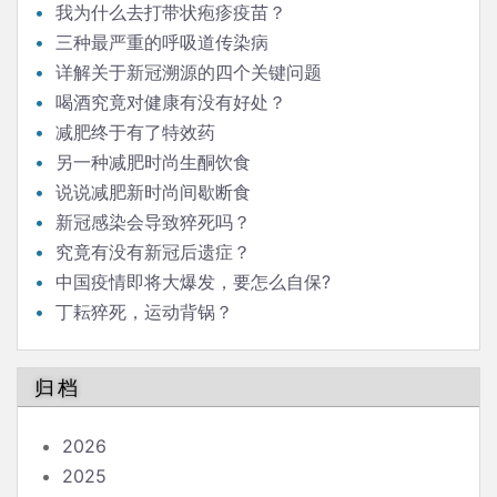
我为什么去打带状疱疹疫苗？
三种最严重的呼吸道传染病
详解关于新冠溯源的四个关键问题
喝酒究竟对健康有没有好处？
减肥终于有了特效药
另一种减肥时尚生酮饮食
说说减肥新时尚间歇断食
新冠感染会导致猝死吗？
究竟有没有新冠后遗症？
中国疫情即将大爆发，要怎么自保?
丁耘猝死，运动背锅？
归档
2026
2025