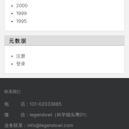
2000
1999
1995
元数据
注册
登录
联系我们
电 话：131-02033885
微 信：legendowl（科学猫头鹰01）
业务联系：
info@legendowl.com