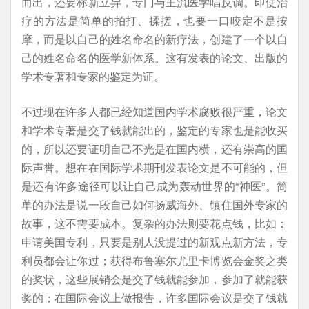
而出，还要标新立异，专门与主流医学唱反调。即使治
疗的方法是简单的拍打、揉搓，也要一口咬定不是按
摩，而是以自己的姓名命名的新疗法，创建了一个以自
己的姓名命名的医学新体系。这有发表的论文、出版的
学术专著和专家的鉴定为证。
不过现在许多人都已经知道国内学术腐败很严重，论文
和学术专著是交了钱就能出的，鉴定的专家也是能收买
的，所以还要证明自己不光是在国内横，还有崇高的国
际声誉。想在在国际学术期刊发表论文是不可能的，但
是还有许多途径可以让自己成为轰动世界的“神医”。简
单的办法是说一段自己如何扬威海外、镇住国外专家的
故事，这不需要成本。复杂的办法则要花点钱，比如：
申请美国专利，只要是别人没提过的新观点新方法，专
利员都会让你过；获得布鲁塞尔尤里卡博览会金奖之类
的奖状，这些展销会是交了钱就能参加，参加了就能获
奖的；在国际会议上做报告，许多国际会议是交了钱就