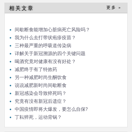
导
相关文章
更多 »
航
间歇断食能增加心脏病死亡风险吗？
我为什么去打带状疱疹疫苗？
三种最严重的呼吸道传染病
详解关于新冠溯源的四个关键问题
喝酒究竟对健康有没有好处？
减肥终于有了特效药
另一种减肥时尚生酮饮食
说说减肥新时尚间歇断食
新冠感染会导致猝死吗？
究竟有没有新冠后遗症？
中国疫情即将大爆发，要怎么自保?
丁耘猝死，运动背锅？