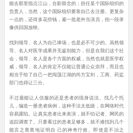
能去那里指点江山，合影留念的；担任某个国际组织的
负责人，当然，这个国际组织要靠自己去注册。更复杂
一点的，还得多花些钱，雇一批老外当演员，拍一段录
像供回国放映。
找到领导、名人为自己捧场，也是必不可少的。虽然领
导、名人对医学成果并无鉴别能力，但是在我们这个社
会，领导、名人是各个方面的权威，当然也就是医学权
威，领导、名人的肯定不仅能让普通公众崇拜，而且也
相当于给了自己一把闯荡江湖的尚方宝剑，工商、药监
部门也得让三分。
不过最能让人信服的还是患者的现身说法。找几个托
儿，编造一册患者病例，这种手法太低级，在网络时代
容易露陷。让真实患者出来表演，就不怕记者、网民的
追踪调查了。只要看过的患者足够多，就不难找到几个
能言之凿凿地证明自 己的神奇疗效。即使是不治之