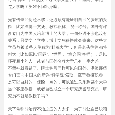
过大学吗？英雄不问出身嘛。
光有传奇经历还不够，还必须有能证明自己的资质的头
衔，比如洋博士文凭、教授职称、院士称号。国外有许
多专门为中国人培养博士的大学，一句外语不会也没有
关系，只要交了学费，博士文凭很快就会寄来。这些大
学虽然被某些人蔑称为“野鸡大学”，但是名头往往都特
别大（比如冠以“国际”、“世界”、“联合国”字样），足以
吓死胆小的人；或者与国外名牌大学只有一字之差，一
不留神就看错了。院士称号同样可以向国外、港澳那些
专门面向中国人的新兴“科学院”索取。至于教授职称，
是可以自封的，保险一点的，可以通过关系到某个大学
当个客座教授，或者自己成立一个研究所当研究员，研
究员不就是教授了吗？
天下号称能治疗不治之症的人太多，为了能让自己脱颖