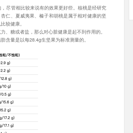
的，尽管相比较来说有的效果更好些。核桃是经研究
；杏仁、夏威夷果、榛子和胡桃是属于相对健康的坚
也比较健康。
克力、糖或者盐，那么对心脏健康是起不到作用的。
含量是以每28.4g生坚果为标准测量的。