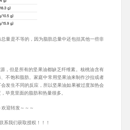
肪总量是不等的，因为脂肪总量中还包括其他一些非
来源，但是所有的坚果油都缺乏纤维素。核桃油含有
肪、不饱和脂肪。家庭中常用坚果油来制作沙拉或者
下会发生不同的反应，所以坚果油如果被过度加热会
度，毕竟里面的脂肪和热量很多。
～欢迎转发～～～
联系我们获取授权！！！