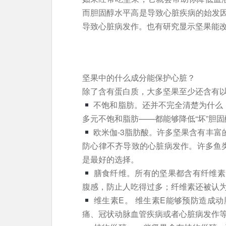
而胆固醇水平高是导致心脏疾病的始发
导致心脏病发作。也有研究显示坚果能
坚果中的什么成分能保护心脏？
除了含有蛋白质，大多坚果至少还含有
不饱和脂肪。还并不完全清楚为什么，
多元不饱和脂肪——都能够降低“坏”胆
欧米伽-3脂肪酸。许多坚果含有丰富
防心律不齐导致的心脏病发作。许多鱼
是最好的选择。
膳食纤维。所有的坚果都含有纤维素
腹感，防止人吃得过多；纤维素还被认
维生素E。 维生素E能够预防造成
痛、冠状动脉血管疾病或者心脏病发作