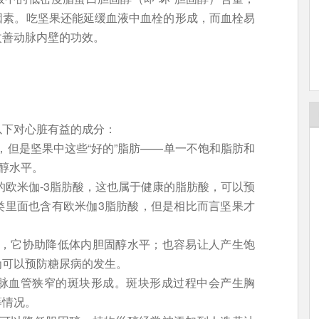
因素。吃坚果还能延缓血液中血栓的形成，而血栓易
改善动脉内壁的功效。
以下对心脏有益的成分：
但是坚果中这些“好的”脂肪——单一不饱和脂肪和
固醇水平。
的欧米伽-3脂肪酸，这也属于健康的脂肪酸，可以预
类里面也含有欧米伽3脂肪酸，但是相比而言坚果才
，它协助降低体内胆固醇水平；也容易让人产生饱
为可以预防糖尿病的发生。
动脉血管狭窄的斑块形成。斑块形成过程中会产生胸
等情况。