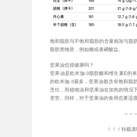
饱和脂肪与不饱和脂肪的含量相加与脂
脂肪类物质，例如糖或者磷酸盐。
坚果油也很健康吗？
坚果油是欧米伽-3脂肪酸和维生素E的
的欧米伽-3最多，坚果油都含有饱和脂
烹饪，而植物油和坚果油在加热的情况
变苦。同样，对于坚果油的食用也要适
～～
！！！转载请