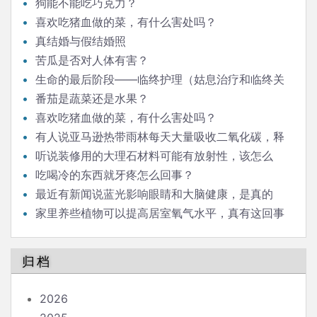
狗能不能吃巧克力？
喜欢吃猪血做的菜，有什么害处吗？
真结婚与假结婚照
苦瓜是否对人体有害？
生命的最后阶段——临终护理（姑息治疗和临终关
怀）
番茄是蔬菜还是水果？
喜欢吃猪血做的菜，有什么害处吗？
有人说亚马逊热带雨林每天大量吸收二氧化碳，释
放氧气，对人类生存意义重大，是这样吗？
听说装修用的大理石材料可能有放射性，该怎么
办？
吃喝冷的东西就牙疼怎么回事？
最近有新闻说蓝光影响眼睛和大脑健康，是真的
吗？
家里养些植物可以提高居室氧气水平，真有这回事
吗？
归档
2026