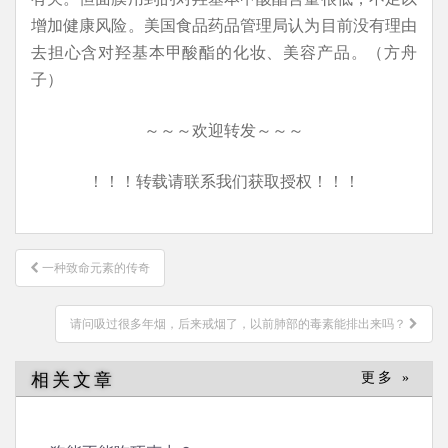
增加健康风险。美国食品药品管理局认为目前没有理由
去担心含对羟基本甲酸酯的化妆、美容产品。（方舟
子）
～～～欢迎转发～～～
！！！转载请联系我们获取授权！！！
文
一种致命元素的传奇
章
导
请问吸过很多年烟，后来戒烟了，以前肺部的毒素能排出来吗？
航
相关文章
更多 »