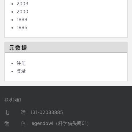
2003
2000
1999
1995
元数据
注册
登录
联系我们
电 话：131-02033885
微 信：legendowl（科学猫头鹰01）