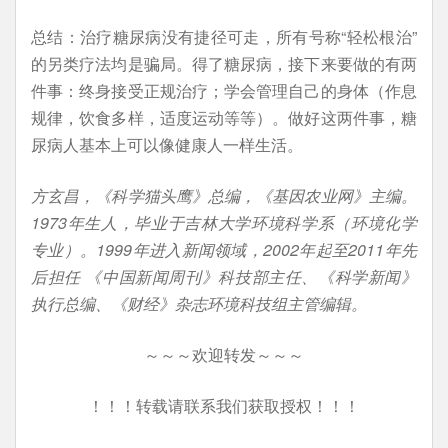
总结：治疗糖尿病没有捷径可走，所有号称“轻松根治”
的另类疗法均是骗局。得了糖尿病，接下来要做的有两
件事：终身接受正规治疗；学会管理自己的身体（作息
规律，饮食多样，适度运动等等）。做好这两件事，糖
尿病人基本上可以像健康人一样生活。
方玄昌，《科学猫头鹰》总编，《基因农业网》主编。
1973年生人，毕业于吉林大学环境科学系（环境化学
专业）。1999年进入新闻领域，2002年起至2011年先
后担任 《中国新闻周刊》科技部主任、《科学新闻》
执行总编、《财经》杂志环境科技组主管编辑。
～～～欢迎转发～～～
！！！转载请联系我们获取授权！！！