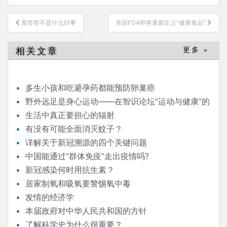
文
羞答答不是什么好事
美国FDA即将重新定义“健康食品”
章
导
相关文章
更多 »
航
多生小孩和吃避孕药都能预防卵巢癌
野外远足是身心运动——在智识论坛“运动与健康”的
发言
生活中真正要担心的辐射
有没有可能全面消灭蚊子？
详解关于新冠溯源的四个关键问题
中国能通过“群体免疫”走出疫情吗?
新冠感染何时用抗生素？
居家制氧和吸氧要警惕氧中毒
发情的经济学
本届政府对中华人民共和国的方针
了解科学史为什么很重要？