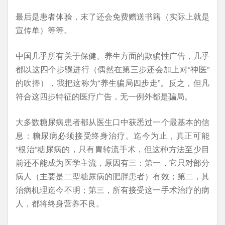
最后是患者体验，末了还会免费赠送书籍（实际上就是
宣传单）等等。
中国几乎所有关于保健、养生方面的欺骗性广告，几乎
都以这四个步骤进行（偶然在第三步还会加上对“神医”
的吹捧），我把这称为“养生骗局四步走”。反之，但凡
符合这四步特征的医疗广告，无一例外都是骗局。
大多数糖尿病患者都从医生口中获悉过一个最基本的信
息：糖尿病必须接受终身治疗。迄今为止，真正可能
“根治”糖尿病的，只有胃转流手术，但这种方法至少目
前还不能成为医学主流，原因有三：第一，它只对部分
病人（主要是二型糖尿病的肥胖患者）有效；第二，其
治病机理迄今不明；第三，所有接受这一手术治疗的病
人，都将终身营养不良。