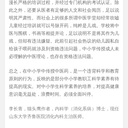
漫长严格的培训过程，并经过专门机构的考试认证。除
此之外，还要从医者有足够的人文和社会阅历，足以说
明其严肃性。而社会上的很多所谓中医学堂却经常吹嘘
儿童经过培训就可以号脉开药，纯粹是儿戏。学校将中
医与围棋，书画等相提并论，足以说明不是将其作为儿
戏，但却有违法嫌疑。此前引起社会热议的幼儿园私自
给孩子喂药就涉及到资格违法问题，中小学传授成人未
必理解的中医理论，也存在资格违法问题。
总之，在中小学中传授中医药，是一个违背科学和教育
原则的行为，反映的是部分中小学教职工科学素养有待
提高的现实。对中小学生科学素养的培养，对提高健康
意识毫无益处，浪费时间。必须全面叫停。
李长青，猫头鹰作者，内科学（消化系病）博士，现任
山东大学齐鲁医院消化内科主治医师。