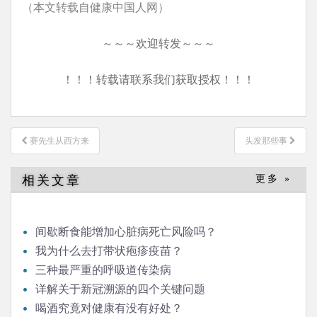
（本文转载自健康中国人网）
～～～欢迎转发～～～
！！！转载请联系我们获取授权！！！
文
赛先生从西方来
头发那些事
章
导
相关文章
更多 »
航
间歇断食能增加心脏病死亡风险吗？
我为什么去打带状疱疹疫苗？
三种最严重的呼吸道传染病
详解关于新冠溯源的四个关键问题
喝酒究竟对健康有没有好处？