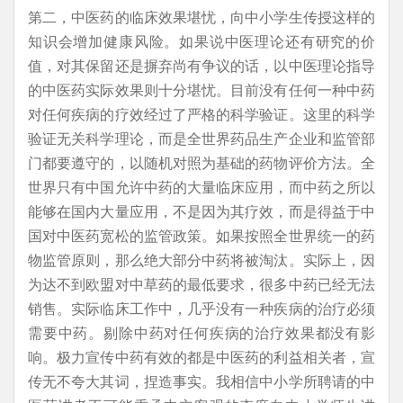
第二，中医药的临床效果堪忧，向中小学生传授这样的
知识会增加健康风险。如果说中医理论还有研究的价
值，对其保留还是摒弃尚有争议的话，以中医理论指导
的中医药实际效果则十分堪忧。目前没有任何一种中药
对任何疾病的疗效经过了严格的科学验证。这里的科学
验证无关科学理论，而是全世界药品生产企业和监管部
门都要遵守的，以随机对照为基础的药物评价方法。全
世界只有中国允许中药的大量临床应用，而中药之所以
能够在国内大量应用，不是因为其疗效，而是得益于中
国对中医药宽松的监管政策。如果按照全世界统一的药
物监管原则，那么绝大部分中药将被淘汰。实际上，因
为达不到欧盟对中草药的最低要求，很多中药已经无法
销售。实际临床工作中，几乎没有一种疾病的治疗必须
需要中药。剔除中药对任何疾病的治疗效果都没有影
响。极力宣传中药有效的都是中医药的利益相关者，宣
传无不夸大其词，捏造事实。我相信中小学所聘请的中