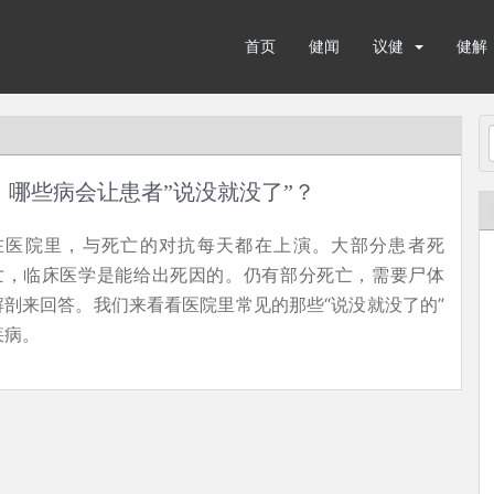
首页
健闻
议健
健解
哪些病会让患者”说没就没了”？
在医院里，与死亡的对抗每天都在上演。大部分患者死
亡，临床医学是能给出死因的。仍有部分死亡，需要尸体
解剖来回答。我们来看看医院里常见的那些“说没就没了的”
疾病。