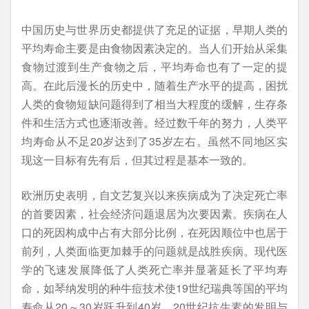
中国历史与世界历史都提供了充足的证据，早期人类的
平均寿命主要是由食物因素决定的。当人们开始从采集
食物过渡到生产食物之后，平均寿命也有了一定的提
高。在此后漫长的历史中，随着生产水平的提高，困扰
人类的食物短缺问题得到了相当大程度的缓解，生存条
件和生活方式也逐渐改善。经过数千年的努力，人类平
均寿命从不足20岁达到了35岁左右。虽然不同地区实
现这一目标有先有后，但其过程是基本一致的。
欧洲历史表明，自文艺复兴以来疾病成为了决定死亡率
的首要因素，社会经济问题退居为次要因素。疾病在人
口的死因构成中占有大部分比例，在死因顺位中也居于
前列，人类面临更加棘手的问题就是战胜疾病。现代医
学的飞速发展降低了人类死亡率并显著延长了平均寿
命，如琴纳发明的种牛痘技术使19世纪瑞典等国的平均
寿命从20～30岁跃升到40岁，20世纪抗生素的发明与