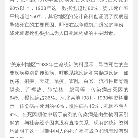
90%以上，1938年这一数据也超过80%，婴儿死亡率
平均超过150‰，其它地区的统计资料也证明了疾病是
导致死亡的主要原因。即便在战争或饥荒爆发的年份，
战死或饿死也很少成为人口死因构成的主要因素。
“关东州地区”1938年生命统计资料显示，导致死亡的主
要疾病类别是传染病、呼吸系统疾病和胃肠道疾病，如
伤寒、痢疾、天花、鼠疫、霍乱、白喉、流行性脑脊髓
膜炎、产褥热、肺结核、腹泻等，传染病占死因的
64%，慢性病占36%。河北某地1931～1933年资料显
示，传染病占死因的46%，慢性病占45%，死因不明占
9%。在死因顺位中居于前列的传染病是由生物因素引
起的，与社会经济因素没有直接关系。现有的统计资料
均证明了这一时期中国人的死亡率与战争和饥荒没有对