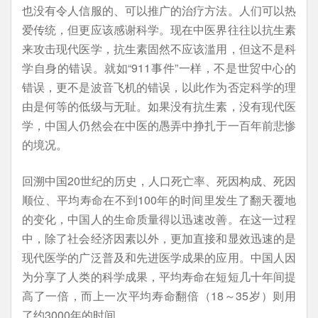
也没有令人信服的、可以推广的治疗方法。人们可以热
爱传统，但更应该感谢科学。现在中医界往往以抗生素
来攻击现代医学，抗生素固然不应该滥用，但这不是科
学自身的错误。就如“911事件”一样，不是世贸中心的
错误，更不是波音飞机的错误，以此作为否定科学的理
由是何等的低级与无耻。如果没有抗生素，没有现代医
学，中国人仍然会在中医的愚弄中挣扎于一百年前悲惨
的境况。
回溯中国20世纪的历史，人口死亡率、死因构成、死因
顺位、平均寿命在不到100年的时间里发生了翻天覆地
的变化，中国人的生命质量得以迅速改善。在这一过程
中，除了社会经济因素以外，更加直接和显效迅速的是
现代医学的广泛普及和先进医学成果的应用。中国人因
为分享了人类的科学成果，平均寿命在短短几十年间提
高了一倍，而上一次平均寿命翻倍（18～35岁）则用
了约3000年的时间。