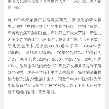
染病的发病率迅速下降到极低的水平，人口死亡率大幅
度下降。
自1950年开始推广以消毒灭菌为主要原则的新法接
生，困扰了中国人数千年的生育危险终于得到了解除。
产褥热发病率急剧降低，产妇死亡率大大下降；新生儿
因感染导致的死亡迅速减少，婴儿死亡率也迅速下降。
婴儿死亡率从原来的200‰逐年下降，1954年为
138.5‰，1958年为80.8‰，70年代为47‰，80年代为
34‰，90年代为32.9‰，2000年为28.4‰，2005年为
19‰。致病微生物的概念和知识使妇女和儿童得到了有
效的保护，这是科学赐予中国人的恩典，简单的消毒措
施挽救了难以计数的中国人。而数千年来中医都认为因
生育所致的疾病是由于“风”的缘故，以至于今天还有坐
月子紧闭门窗等一系列陋习。