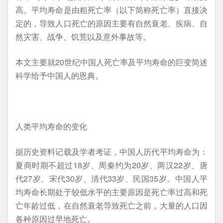
高。平均寿命是由粗死亡率（以下简称死亡率）直接决
定的，导致人口死亡的原因主要有自然衰老、疾病、自
然灾害、战争、饥荒以及意外事故等。
本文主要就20世纪中国人死亡率及平均寿命的巨变简述
科学给予中国人的恩典。
人类平均寿命的变化
据历史资料记载及学者考证，中国人历代平均寿命为：
夏商时期不超过18岁、周秦约为20岁、两汉22岁、唐
代27岁、宋代30岁、清代33岁、民国35岁。中国人平
均寿命长期处于较低水平的主要原因是死亡率过高和死
亡年龄过低，在自然衰老导致死亡之前，大量的人口因
各种原因过早地死亡。