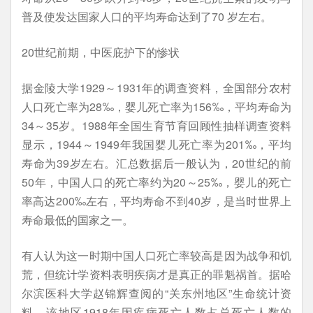
普及使发达国家人口的平均寿命达到了70 岁左右。
20世纪前期，中医庇护下的惨状
据金陵大学1929～1931年的调查资料，全国部分农村
人口死亡率为28‰，婴儿死亡率为156‰，平均寿命为
34～35岁。1988年全国生育节育回顾性抽样调查资料
显示，1944～1949年我国婴儿死亡率为201‰，平均
寿命为39岁左右。汇总数据后一般认为，20世纪的前
50年，中国人口的死亡率约为20～25‰，婴儿的死亡
率高达200‰左右，平均寿命不到40岁，是当时世界上
寿命最低的国家之一。
有人认为这一时期中国人口死亡率较高是因为战争和饥
荒，但统计学资料表明疾病才是真正的罪魁祸首。据哈
尔滨医科大学赵锦辉查阅的“关东州地区”生命统计资
料，该地区1918年因疾病死亡人数占总死亡人数的