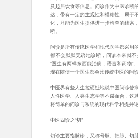
及起居饮食等信息。问诊作为中医诊断
达，带有一定的主观性和模糊性，属于
化，只能为医生提供进一步检查的线索
断。
问诊是所有传统医学和现代医学都采用
都不会默默无语地诊断，问诊本来就不
“医生有两样东西能治病，语言和药物”
现在随便一个医生都会比传统中医的问
中医界有些人生拉硬扯地说中医问诊使
人性医学、人类生态学等不谋而合，这
将简单的问诊与系统的现代科学相提并
中医四诊之“切”
切诊主要指脉诊，又称号脉、把脉、切