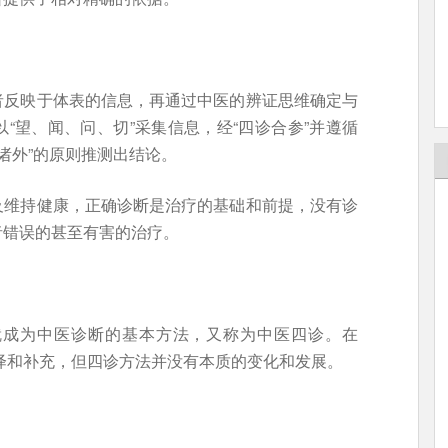
者反映于体表的信息，再通过中医的辨证思维确定与
“望、闻、问、切”采集信息，经“四诊合参”并遵循
形诸外”的原则推测出结论。
及维持健康，正确诊断是治疗的基础和前提，没有诊
者错误的甚至有害的治疗。
就成为中医诊断的基本方法，又称为中医四诊。在
演绎和补充，但四诊方法并没有本质的变化和发展。