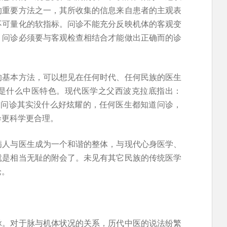
的重要方法之一，其所收集的信息来自患者的主观表
不可量化的软指标。问诊不能充分反映机体的客观变
，问诊必须要与客观检查相结合才能做出正确而的诊
的基本方法，可以想见在任何时代、任何民族的医生
是什么中医特色。现代医学之父西波克拉底指出：
。问诊其实没什么好炫耀的，任何医生都知道问诊，
诊更科学更合理。
病人与医生成为一个和谐的整体，与现代心身医学、
就是相当无耻的附会了。未见有其它民族的传统医学
论。
脉。对于脉与机体状况的关系，历代中医的说法纷繁