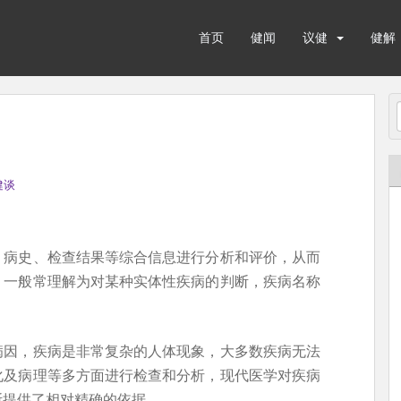
首页
健闻
议健
健解
健谈
、病史、检查结果等综合信息进行分析和评价，从而
。一般常理解为对某种实体性疾病的判断，疾病名称
病因，疾病是非常复杂的人体现象，大多数疾病无法
化及病理等多方面进行检查和分析，现代医学对疾病
断提供了相对精确的依据。