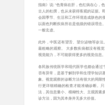
指南》说: “色青病在肝，色红病在心，
古人的杜撰，也从未获得客观的证据。
会因季节、生活和工作环境造成肤色的
以面色判断疾病所在是低级的错误理念
一般玄虚。
此外，中医还有望舌、望分泌物等诊法。
最粗略的观察。 大多数疾病都没有视
视觉能力，不可能获得更多的视觉信息
各民族传统医学和现代医学也都会通过“
否有异常，是基于解剖学和生理学知识
象。视觉观察的诊断方法有很大的局限
行更详细精确的检查才能准确诊断。只
法，其信息量小、模糊性大、主观因素
诊方法，因为其本身并无多大价值。