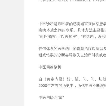
中医诊断是靠医者的感觉器官来体察患
疾病本质之间的联系。具体方法主要指以
“司外揣内”、“以表知里”、“有诸内，必
任何体系的医学的目的都是治疗疾病以
断或错误的诊断会导致失去治疗时机或
中医四诊剖析
自《黄帝内经》始，望、闻、问、切
2000年左右的历史中，历代中医不断
中医四诊之“望”