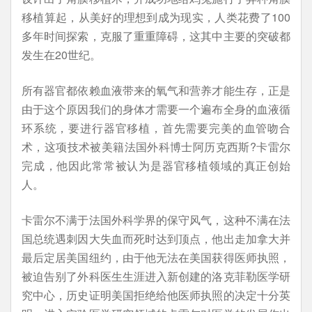
移植算起，从美好的理想到成为现实，人类花费了100
多年时间探索，克服了重重障碍，这其中主要的突破都
发生在20世纪。
所有器官都依赖血液带来的氧气和营养才能生存，正是
由于这个原因我们的身体才需要一个遍布全身的血液循
环系统，要进行器官移植，首先需要完美的血管吻合
术，这项技术被美籍法国外科博士阿历克西斯?卡雷尔
完成，他因此常常被认为是器官移植领域的真正创始
人。
卡雷尔不满于法国外科学界的保守风气，这种不满在法
国总统遇刺因大失血而死时达到顶点，他出走加拿大并
最后定居美国纽约，由于他无法在美国获得医师执照，
被迫告别了外科医生生涯进入新创建的洛克菲勒医学研
究中心，历史证明美国拒绝给他医师执照的决定十分英