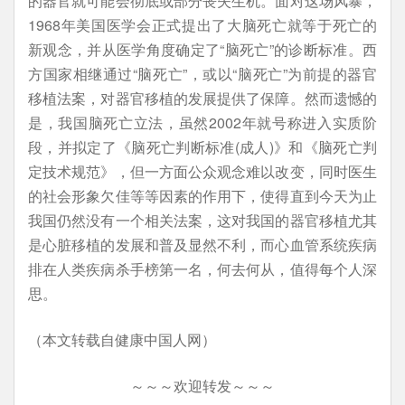
的器官就可能会彻底或部分丧失生机。面对这场风暴，
1968年美国医学会正式提出了大脑死亡就等于死亡的
新观念，并从医学角度确定了“脑死亡”的诊断标准。西
方国家相继通过“脑死亡”，或以“脑死亡”为前提的器官
移植法案，对器官移植的发展提供了保障。然而遗憾的
是，我国脑死亡立法，虽然2002年就号称进入实质阶
段，并拟定了《脑死亡判断标准(成人)》和《脑死亡判
定技术规范》，但一方面公众观念难以改变，同时医生
的社会形象欠佳等等因素的作用下，使得直到今天为止
我国仍然没有一个相关法案，这对我国的器官移植尤其
是心脏移植的发展和普及显然不利，而心血管系统疾病
排在人类疾病杀手榜第一名，何去何从，值得每个人深
思。
（本文转载自健康中国人网）
～～～欢迎转发～～～