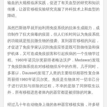
输血的大规模临床实践，促进了有关血型的研究和知识
传播，让器官移植实验研究克服了外科技术上和血型的
障碍。
虽然巴斯德早就开始利用免疫系统的抗体生成能力，成
功制作了狂犬病毒的疫苗，但人们长时间认为免疫系统
的功能就是抵抗微生物的侵袭。直到器官移植的兴起，
才促进了免疫学家认识到免疫应答是既可防御传染和保
护机体，又可造成免疫损害和引起疾病的一个生物学过
程。1960年诺贝尔奖获得者梅达沃(P．Medawar)发现
了免疫防御系统在对移植物排斥中的作用。几乎同时，
多塞(J．Dausset)发现了人类的主要组织相容性复合体
而获得1980年诺贝尔奖。免疫是生物体对一切非己分
子进行识别与排除的过程，不幸的是除了同卵双生以
外，所有移植进患者体内的器官都是被排除的对象。
经过几十年在动物身上做的各种器官移植实验，许多研