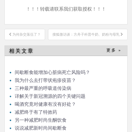
！！！转载请联系我们获取授权！！！
文
为何杂交落伍了？
搜狐微访谈：方舟子科普牛奶、奶粉与母乳
章
导
相关文章
更多 »
航
间歇断食能增加心脏病死亡风险吗？
我为什么去打带状疱疹疫苗？
三种最严重的呼吸道传染病
详解关于新冠溯源的四个关键问题
喝酒究竟对健康有没有好处？
减肥终于有了特效药
另一种减肥时尚生酮饮食
说说减肥新时尚间歇断食