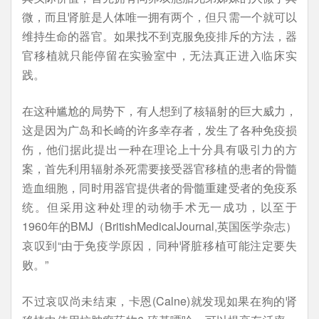
微，而且肾脏是人体唯一拥有两个，但只需一个就可以
维持生命的器官。如果找不到克服免疫排斥的方法，器
官移植就只能停留在实验室中，无法真正进入临床实
践。
在这种尴尬的局势下，有人想到了核辐射的巨大威力，
这是因为广岛和长崎的许多幸存者，发生了各种免疫损
伤，他们据此提出一种在理论上十分具有吸引力的方
案，首先利用辐射杀死需要接受器官移植的患者的骨髓
造血细胞，同时用器官提供者的骨髓重建受者的免疫系
统。但采用这种处理的动物手术无一成功，以至于
1960年的BMJ（BritishMedicalJournal,英国医学杂志）
哀叹到“由于免疫学原因，同种肾脏移植可能注定要失
败。”
不过哀叹尚未结束，卡恩(Calne)就发现如果在狗的肾