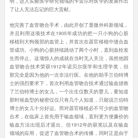
明，进入实验医学研究领域的卡雷尔对医学的发展作出
了让人无法忘记的巨大贡献。
他完善了血管吻合手术，由此开创了显微外科新领域，
并且利用这项技术在1905年成功的把一只小狗的心脏
移植到大狗颈部的血管上，并首次在器官移植中缝合血
管成功。小狗的心脏持续跳动了两个小时，直到血栓发
生而停止。这项惊人的成就在当时无人关注，虽然他因
血管吻合技术荣获1912年诺贝尔医学和生理学奖，但
那完全是因为他的一次非法行医。在他的助手兰伯特博
士的强烈要求下，首次利用血管吻合技术通过输血拯救
了兰伯特博士的女儿，一个出生仅数天的婴儿，要知道
那时候血型的秘密仅仅只有几个人知道，只能说兰伯特
博士的女儿十分好运。而对器官移植必不可少的血管吻
合术，在临床上首先用于输血领域，直到更方便廉价的
输血方法出现后才退出。但1912年的获奖以及在输血
领域的应用，促进了血管吻合术的传播，同时正是由于