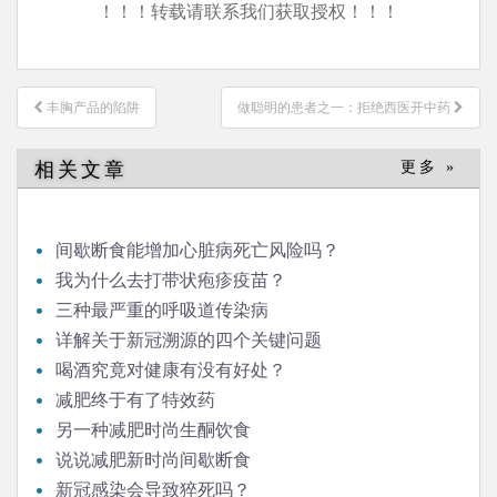
！！！转载请联系我们获取授权！！！
文
丰胸产品的陷阱
做聪明的患者之一：拒绝西医开中药
章
导
相关文章
更多 »
航
间歇断食能增加心脏病死亡风险吗？
我为什么去打带状疱疹疫苗？
三种最严重的呼吸道传染病
详解关于新冠溯源的四个关键问题
喝酒究竟对健康有没有好处？
减肥终于有了特效药
另一种减肥时尚生酮饮食
说说减肥新时尚间歇断食
新冠感染会导致猝死吗？