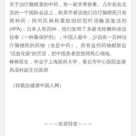
关于治疗脑梗塞的中药，有一桩学界轶事。几年前在北
京的一个国际会议上，欧美学者说他们治疗脑梗死只有
两种药：阿司匹林和重组组织型纤溶酶原激活剂
(rtPA)；日本人有四种，他们发明了东菱克栓酶和依达
拉奉（一种脑保护剂）；中国人最牛，少说有一百种治
疗脑梗死的药物（全是中药）。所有这些药物都祭起
“活血化瘀”的咒语，把中国患者忽悠得死心塌地。
棒棒医生，毕业于上海医科大学，黄石市中心医院血液
风湿科副主任医师
（转载自健康中国人网）
～～～欢迎转发～～～