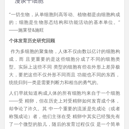
漫谈干细胞
“一切生物，从单细胞到高等动、植物都是由细胞构成
的；细胞是生物形态结构和功能活动的基本单位。”
——施莱登&施旺
个体发育历史研究回顾
作为多细胞的聚集物，人体不仅由数以亿计的细胞构
成，而 且更重要的是这些细胞分成了不同的细胞类
型。实际上这些不同 类型的细胞有些在外形上差异极
大，要把这些不仅外形不同而且 功能也不同的东西，
统统归到一类是需要判断力和相当的勇气的。
人们早就知道构成人体的所有细胞均来自于一个细胞
——受 精卵，但在历史上对受精卵如何发育成个体，
却争论了许久。其 中一个重要的流派是先成论（或者
称预成论）者，他们主张在受 精卵中其实已经预先有
了一个微型的胎儿，随后的发育过程仅仅 是一个简单