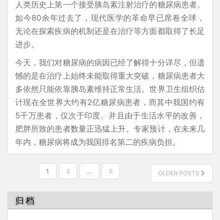
人类历史上第一个接受胰岛素注射治疗的糖尿病患者。
如今80余年过去了，现代医学的革命早已席卷全球，
无论在探索疾病的机制还是在治疗等方面都取得了长足
进步。
今天，我们对糖尿病的病因已经了解得十分详尽，但遗
憾的是在治疗上始终未能取得重大突破，糖尿病患者大
多依然只能依靠胰岛素维持正常生活。世界卫生组织估
计现在全世界大约有2亿糖尿病患者，而其中我国约有
5千万患者，仅次于印度。并且由于生活水平的改善，
肥胖所致的患者数量正迅猛上升。专家预计，在未来几
年内，糖尿病将成为我国排名第二的疾病负担。
文
1
2
…
5
OLDER POSTS
章
分
归档
页