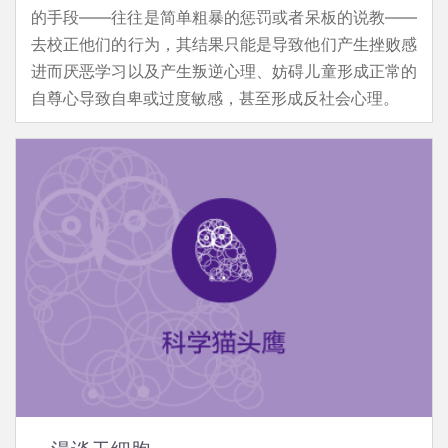
的手段——往往是简单粗暴的惩罚或者呆板的说教——
去校正他们的行为，其结果只能是导致他们产生挫败感
进而厌恶学习以及产生叛逆心理、妨碍儿童形成正常的
自尊心导致自卑或过度敏感，甚至形成反社会心理。