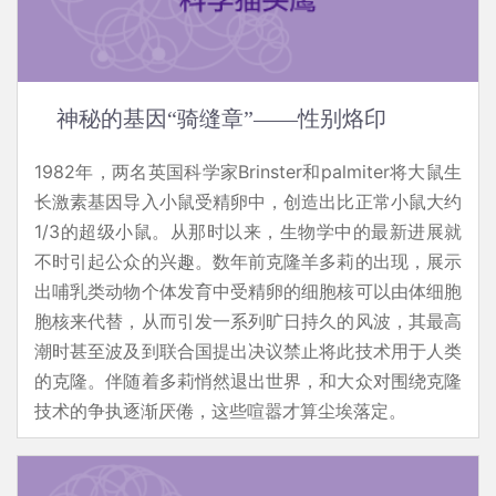
神秘的基因“骑缝章”——性别烙印
1982年，两名英国科学家Brinster和palmiter将大鼠生
长激素基因导入小鼠受精卵中，创造出比正常小鼠大约
1/3的超级小鼠。从那时以来，生物学中的最新进展就
不时引起公众的兴趣。数年前克隆羊多莉的出现，展示
出哺乳类动物个体发育中受精卵的细胞核可以由体细胞
胞核来代替，从而引发一系列旷日持久的风波，其最高
潮时甚至波及到联合国提出决议禁止将此技术用于人类
的克隆。伴随着多莉悄然退出世界，和大众对围绕克隆
技术的争执逐渐厌倦，这些喧嚣才算尘埃落定。