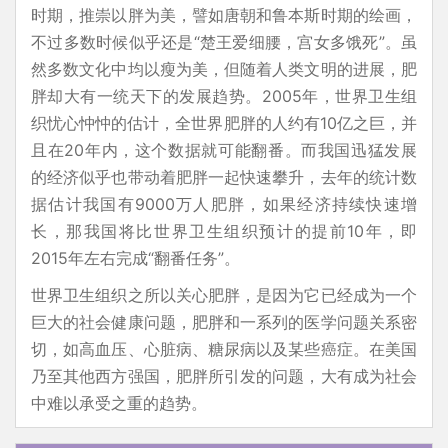
时期，推崇以胖为美，譬如唐朝和鲁本斯时期的绘画，
不过多数时候似乎还是“楚王爱细腰，宫女多饿死”。虽
然多数文化中均以瘦为美，但随着人类文明的进展，肥
胖却大有一统天下的发展趋势。2005年，世界卫生组
织忧心忡忡的估计，全世界肥胖的人约有10亿之巨，并
且在20年内，这个数据就可能翻番。而我国迅猛发展
的经济似乎也带动着肥胖一起快速攀升，去年的统计数
据估计我国有9000万人肥胖，如果经济持续快速增
长，那我国将比世界卫生组织预计的提前10年，即
2015年左右完成“翻番任务”。
世界卫生组织之所以关心肥胖，是因为它已经成为一个
巨大的社会健康问题，肥胖和一系列的医学问题关系密
切，如高血压、心脏病、糖尿病以及某些癌症。在美国
乃至其他西方强国，肥胖所引发的问题，大有成为社会
中难以承受之重的趋势。