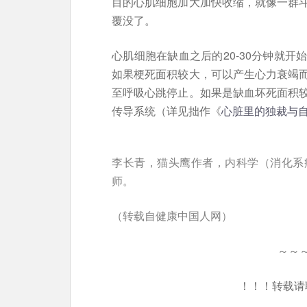
目的心肌细胞加大加快收缩，就像一群
覆没了。
心肌细胞在缺血之后的20-30分钟就
如果梗死面积较大，可以产生心力衰竭
至呼吸心跳停止。如果是缺血坏死面积
传导系统（详见拙作《
心脏里的独裁与
李长青，猫头鹰作者，内科学（消化系
师。
（转载自健康中国人网）
～～
！！！转载请