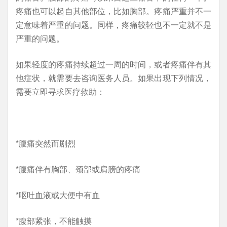
疼痛也可以起自其他部位，比如胸部。疼痛严重并不一
定意味着严重的问题。同样，疼痛较轻也不一定就不是
严重的问题。
如果轻度的疼痛持续超过一周的时间，或者疼痛伴有其
他症状，就需要去咨询医务人员。如果出现下列情况，
需要立即寻求医疗救助：
*腹痛突然而剧烈
*腹痛伴有胸部、颈部或肩膀的疼痛
*呕吐血液或大便中有血
*腹部紧张，不能触摸