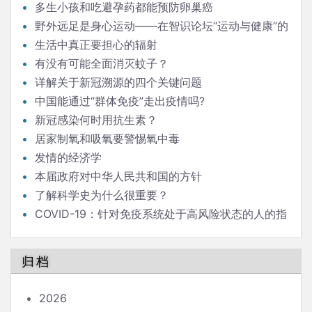
多生小孩和吃避孕药都能预防卵巢癌
野外远足是身心运动——在智识论坛“运动与健康”的
发言
生活中真正要担心的辐射
有没有可能全面消灭蚊子？
详解关于新冠溯源的四个关键问题
中国能通过“群体免疫”走出疫情吗?
新冠感染何时用抗生素？
居家制氧和吸氧要警惕氧中毒
发情的经济学
本届政府对中华人民共和国的方针
了解科学史为什么很重要？
COVID-19：针对免疫系统处于高风险状态的人的指
南
归档
2026