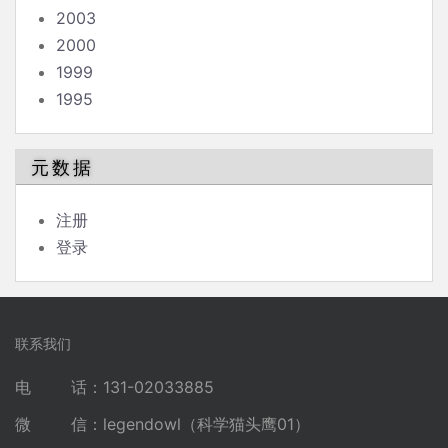
2003
2000
1999
1995
元数据
注册
登录
联系我们
电 话：131-02033885
微 信：legendowl（科学猫头鹰01）