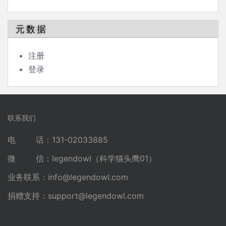
元数据
注册
登录
联系我们
电 话：131-02033885
微 信：legendowl（科学猫头鹰01）
业务联系：
info@legendowl.com
捐赠支持：
support@legendowl.com