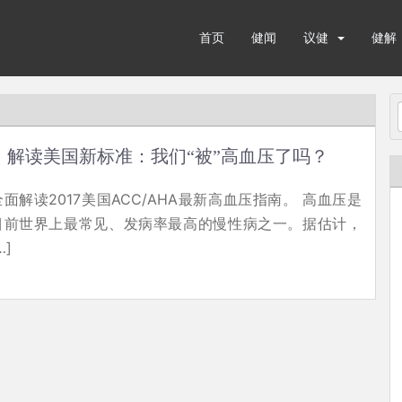
首页
健闻
议健
健解
解读美国新标准：我们“被”高血压了吗？
全面解读2017美国ACC/AHA最新高血压指南。 高血压是
目前世界上最常见、发病率最高的慢性病之一。据估计，
…]