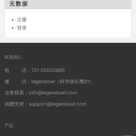
元数据
注册
登录
联系我们
电 话：131-02033885
微 信：legendowl（科学猫头鹰01）
业务联系：
info@legendowl.com
捐赠支持：
support@legendowl.com
产品