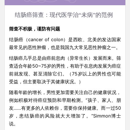
结肠癌筛查：现代医学治“未病”的范例
筛查不积极，谨防有问题
结肠癌（cancer of colon）是西欧、北美的发达国家
最常见的恶性肿瘤，也是我国九大常见恶性肿瘤之一。
结肠癌几乎总是由癌前息肉（异常生长）发展而来。筛
查适合年龄50~75岁的男性，有助于在息肉发展为癌症
前就发现、甚至清除它们。（75岁以上的男性也可能
受益，但主要取决于其健康状况。）
随着年龄的增长，男性更加需要关注自己的健康状况，
例如积极对待癌症预防和早期检测。“孩子、家人、朋
友……有更多的人依赖你，需要你保持健康。而一过50
岁，患结肠癌的风险就大大增加了。”Simmon博士
说。