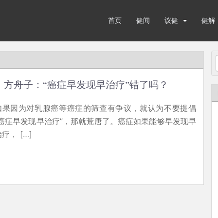
首页
健闻
议健
健解
方舟子：“癌症早发现早治疗”错了吗？
如果因为对乳腺癌等癌症的筛查有争议，就认为不要提倡
“癌症早发现早治疗”，那就荒唐了。癌症如果能够早发现早
疗， […]