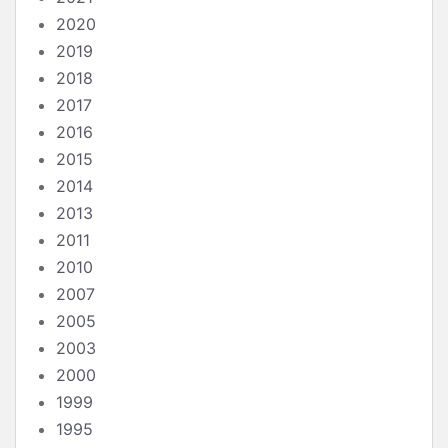
2020
2019
2018
2017
2016
2015
2014
2013
2011
2010
2007
2005
2003
2000
1999
1995