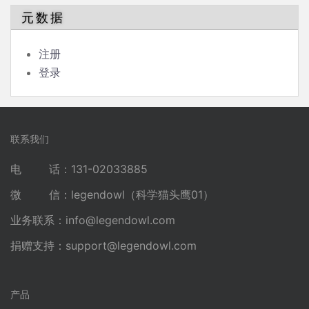
元数据
注册
登录
联系我们
电 话：131-02033885
微 信：legendowl（科学猫头鹰01）
业务联系：
info@legendowl.com
捐赠支持：
support@legendowl.com
产品