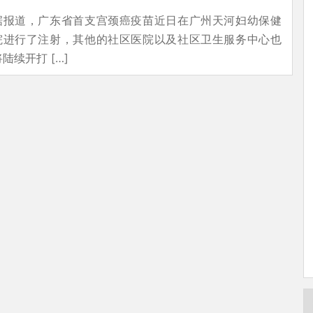
据报道，广东省首支宫颈癌疫苗近日在广州天河妇幼保健
院进行了注射，其他的社区医院以及社区卫生服务中心也
将陆续开打 […]