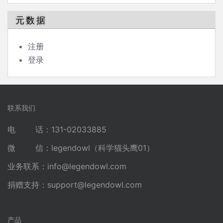
元数据
注册
登录
联系我们
电 话：131-02033885
微 信：legendowl（科学猫头鹰01）
业务联系：
info@legendowl.com
捐赠支持：
support@legendowl.com
产品