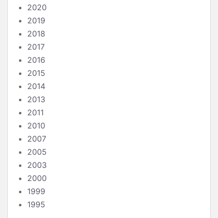
2020
2019
2018
2017
2016
2015
2014
2013
2011
2010
2007
2005
2003
2000
1999
1995