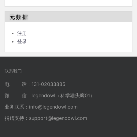
元数据
注册
登录
联系我们
电 话：131-02033885
微 信：legendowl（科学猫头鹰01）
业务联系：
info@legendowl.com
捐赠支持：
support@legendowl.com