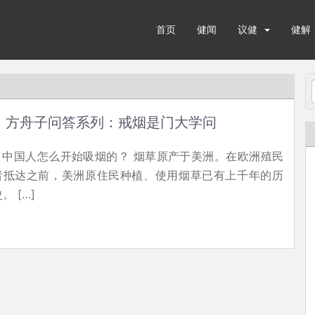
首页
健闻
议健
健解
方舟子问答系列：戒烟是门大学问
1. 中国人怎么开始吸烟的？ 烟草原产于美洲。在欧洲殖民
者抵达之前，美洲原住民种植、使用烟草已有上千年的历
。 […]