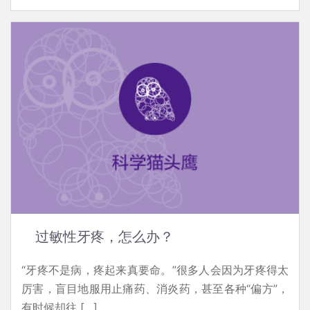
过敏性牙疼，怎么办？
“牙疼不是病，疼起来真要命。”很多人会因为牙疼得太
厉害，盲目地服用止痛药、消炎药，甚至各种“偏方”，
有时候却往 […]