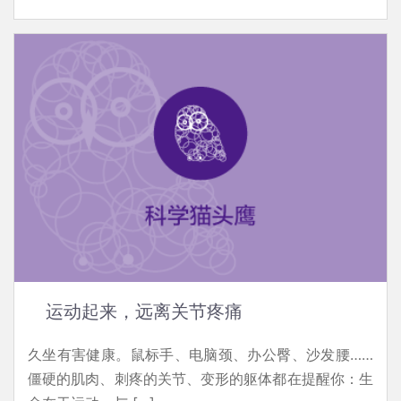
运动起来，远离关节疼痛
久坐有害健康。鼠标手、电脑颈、办公臀、沙发腰……
僵硬的肌肉、刺疼的关节、变形的躯体都在提醒你：生