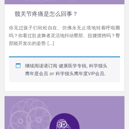
髋关节疼痛是怎么回事？
你见过孩子们轻松自在、仿佛永无止境地转着呼啦圈
吗？你看过肚皮舞者灵活地抖动臀部、扭腰摆胯吗？臀
部能开发出的姿势 […]
继续阅读请订阅
健康医学专辑
,
科学猫头
鹰年度会员
or
科学猫头鹰年度VIP会员
.