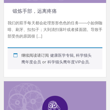
锻炼手部，远离疼痛
我们的双手每天都会处理形形色色的任务——小如倒咖
啡、刷牙、扣扣子；大到清扫落叶或者揉面团。导致手
部受伤的原因很 […]
继续阅读请订阅
健康医学专辑
,
科学猫头
鹰年度会员
or
科学猫头鹰年度VIP会员
.