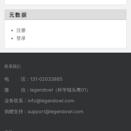
元数据
注册
登录
联系我们
电 话：131-02033885
微 信：legendowl（科学猫头鹰01）
业务联系：
info@legendowl.com
捐赠支持：
support@legendowl.com