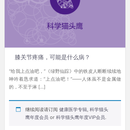
膝关节疼痛，可能是什么病？
“给我上点油吧，”《绿野仙踪》中的铁皮人断断续续地
呻吟着恳求道：“上点油吧！”——人体虽不是金属做
的，不至于淋 […]
继续阅读请订阅
健康医学专辑
,
科学猫头
鹰年度会员
or
科学猫头鹰年度VIP会员
.