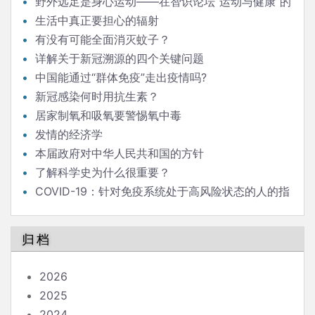
野外远足是身心运动——在智识论坛“运动与健康”的
发言
生活中真正要担心的辐射
有没有可能全面消灭蚊子？
详解关于新冠溯源的四个关键问题
中国能通过“群体免疫”走出疫情吗?
新冠感染何时用抗生素？
居家制氧和吸氧要警惕氧中毒
发情的经济学
本届政府对中华人民共和国的方针
了解科学史为什么很重要？
COVID-19：针对免疫系统处于高风险状态的人的指
南
归档
2026
2025
2024