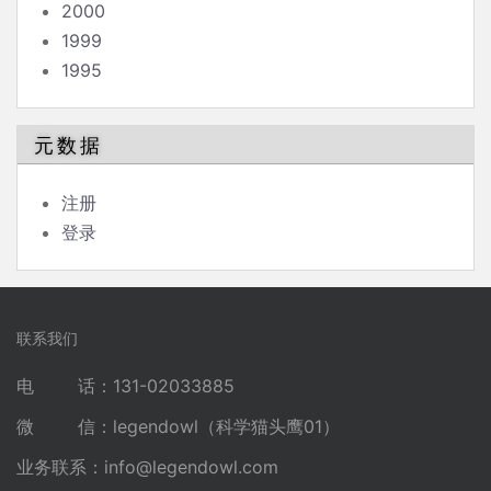
2000
1999
1995
元数据
注册
登录
联系我们
电 话：131-02033885
微 信：legendowl（科学猫头鹰01）
业务联系：
info@legendowl.com