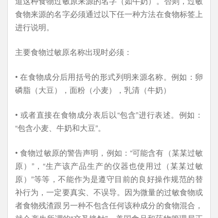
道这种食物过敏原来源的名字（如牛奶）。否则，过敏
食物来源的名字必须通过以下任一种方法在食物标签上
进行说明。
主要食物过敏原名称出现时必须：
• 在食物成分后用括号的形式列明来源名称。例如：卵
磷脂（大豆），面粉（小麦），乳清（牛奶）
• 或者直接在食物成分表后以“包含”进行表述。例如：
“包含小麦、牛奶和大豆”。
• 食物过敏原的警告声明，例如：“可能含有（某某过敏
原）”，“生产该产品生产的仪器也使用过（某某过敏
原）”等等，不能作为是遵守目前的良好操作规范的替
补行为，一定要真实、不误导。因为微量的过敏食物或
者食物残渣跟另一种不包含任何该种成分的食物混合，