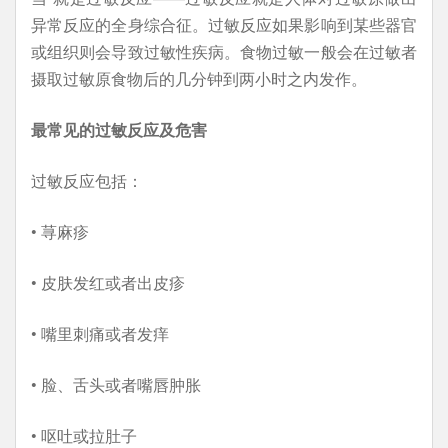
异常反应的全身综合征。过敏反应如果影响到某些器官
或组织则会导致过敏性疾病。食物过敏一般会在过敏者
摄取过敏原食物后的几分钟到两小时之内发作。
最常见的过敏反应及危害
过敏反应包括：
• 荨麻疹
• 皮肤发红或者出皮疹
• 嘴里刺痛或者发痒
• 脸、舌头或者嘴唇肿胀
• 呕吐或拉肚子