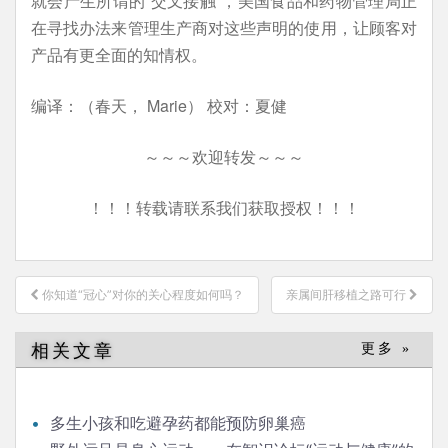
就会产生所谓的“交叉接触”，美国食品和药物管理局正
在寻找办法来管理生产商对这些声明的使用，让顾客对
产品有更全面的知情权。
编译：（春天， Marie） 校对：夏健
～～～欢迎转发～～～
！！！转载请联系我们获取授权！！！
文
你知道“冠心”对你的关心程度如何吗？
亲属间肝移植之路可行
章
导
相关文章
更多 »
航
多生小孩和吃避孕药都能预防卵巢癌