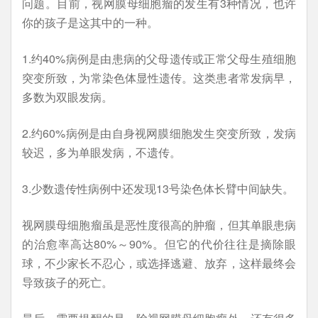
问题。目前，视网膜母细胞瘤的发生有3种情况，也许
你的孩子是这其中的一种。
1.约40%病例是由患病的父母遗传或正常父母生殖细胞
突变所致，为常染色体显性遗传。这类患者常发病早，
多数为双眼发病。
2.约60%病例是由自身视网膜细胞发生突变所致，发病
较迟，多为单眼发病，不遗传。
3.少数遗传性病例中还发现13号染色体长臂中间缺失。
视网膜母细胞瘤虽是恶性度很高的肿瘤，但其单眼患病
的治愈率高达80%～90%。但它的代价往往是摘除眼
球，不少家长不忍心，或选择逃避、放弃，这样最终会
导致孩子的死亡。