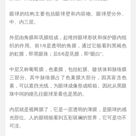
眼球的结构主要包括眼球壁和内容物。眼球壁分外、
中、内三层。
外层由角膜和巩膜组成，起维持眼球形状和保护眼内组
织的作用。前1/6是透明的角膜，通过它能看到黑褐色
的虹膜，即黑眼珠；后5/6是巩膜，即“眼白”。
中层又称葡萄膜，色素膜，包括虹膜、睫状体和脉络膜
三部分。其中脉络膜占了色素膜大部分，因其富含色
素，可以遮挡光线，为眼球成像形成暗箱。因此从黑眼
珠中间的瞳孔往眼球里看也是黑的。
内层就是视网膜了，它是一层透明的薄膜，是眼球的感
光部位。人的眼睛能看到五彩斑斓的世界，它可是功不
可没。