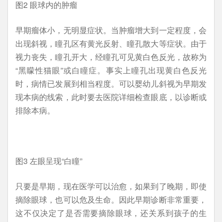
图2 眼球内的肿瘤
早期瘤体小，无明显症状。当肿瘤增大到一定程度，会
出现斜视，瞳孔区有黄光反射、瞳孔散大等症状。由于
视力丧失，瞳孔开大，经瞳孔可见黄白色反光，故称为
“黑矇性猫眼”或白瞳症。事实上瞳孔出现黄白色反光
时，病情已发展到相当程度。可以婴幼儿斜视为早期发
现本病的线索，此时要去医院详细检查眼底，以诊断或
排除本病。
图3 左眼呈现“白瞳”
只要是早期，现在医学可以治愈，如果到了晚期，即使
摘除眼球，也可以危及生命。因此早期诊断非常重要，
这不仅决定了是否需要摘除眼球，还关系到孩子的生