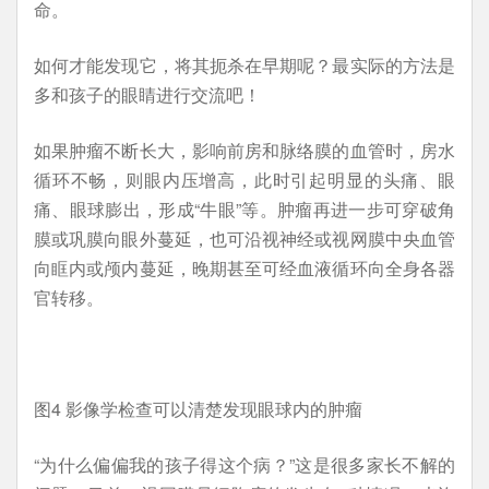
命。
如何才能发现它，将其扼杀在早期呢？最实际的方法是
多和孩子的眼睛进行交流吧！
如果肿瘤不断长大，影响前房和脉络膜的血管时，房水
循环不畅，则眼内压增高，此时引起明显的头痛、眼
痛、眼球膨出，形成“牛眼”等。肿瘤再进一步可穿破角
膜或巩膜向眼外蔓延，也可沿视神经或视网膜中央血管
向眶内或颅内蔓延，晚期甚至可经血液循环向全身各器
官转移。
图4 影像学检查可以清楚发现眼球内的肿瘤
“为什么偏偏我的孩子得这个病？”这是很多家长不解的