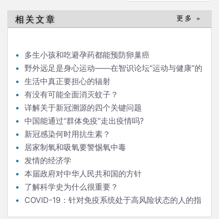
相关文章
更多 »
多生小孩和吃避孕药都能预防卵巢癌
野外远足是身心运动——在智识论坛“运动与健康”的
发言
生活中真正要担心的辐射
有没有可能全面消灭蚊子？
详解关于新冠溯源的四个关键问题
中国能通过“群体免疫”走出疫情吗?
新冠感染何时用抗生素？
居家制氧和吸氧要警惕氧中毒
发情的经济学
本届政府对中华人民共和国的方针
了解科学史为什么很重要？
COVID-19：针对免疫系统处于高风险状态的人的指
南