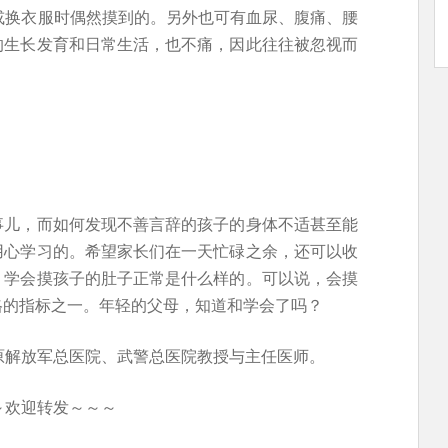
或换衣服时偶然摸到的。另外也可有血尿、腹痛、腰
的生长发育和日常生活，也不痛，因此往往被忽视而
事儿，而如何发现不善言辞的孩子的身体不适甚至能
用心学习的。希望家长们在一天忙碌之余，还可以收
，学会摸孩子的肚子正常是什么样的。可以说，会摸
格的指标之一。年轻的父母，知道和学会了吗？
原解放军总医院、武警总医院教授与主任医师。
～欢迎转发～～～