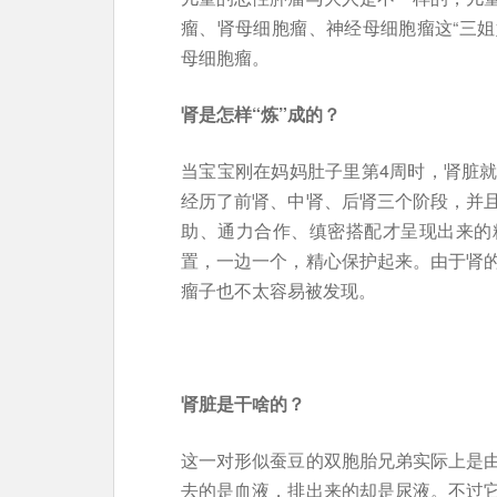
瘤、肾母细胞瘤、神经母细胞瘤这“三姐
母细胞瘤。
肾是怎样“炼”成的？
当宝宝刚在妈妈肚子里第4周时，肾脏
经历了前肾、中肾、后肾三个阶段，并
助、通力合作、缜密搭配才呈现出来的
置，一边一个，精心保护起来。由于肾
瘤子也不太容易被发现。
肾脏是干啥的？
这一对形似蚕豆的双胞胎兄弟实际上是
去的是血液，排出来的却是尿液。不过