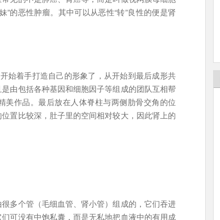
妹”的恶性肿瘤。其中可以从恶性“转”良性的便是肾
就开始着手打造自己的形象了，从开始到最后成形共
且是由包括各种基因和细胞因子等组成的团队互相帮
精美作品。最后放在人体脊柱与两侧肋骨交角的位
的位置比较深，肚子里的空间相对较大，因此肾上的
由很多个管（毛细血管、肾小管）组成的，它们吞进
它们可没有中饱私囊，而是无私地把血液中的有用成