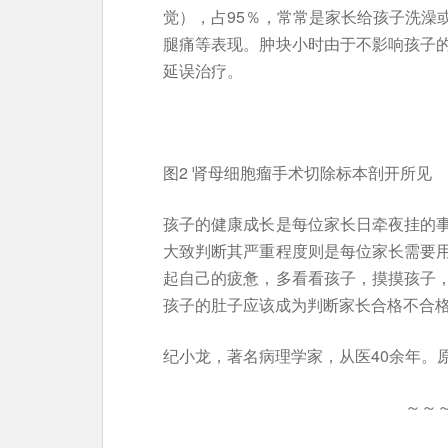
觉），占95％，常常是家长给孩子洗澡
腿痛等表现。肿块小时由于不影响孩子
延误治疗。
图2 肾母细胞瘤手术切除标本剖开所见
孩子的健康成长是每位家长日牵夜挂的
大致判断其严重程度则是每位家长需要
起自己的疲惫，多看看孩子，摸摸孩子
孩子的肚子应该成为判断家长合格不合
纪小龙，著名病理学家，从医40余年。
～～