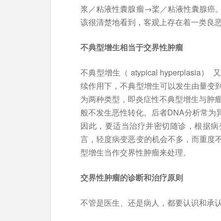
浆／粘液性囊腺瘤→桨／粘液性囊腺癌
该很清楚地看到，客观上存在着一类良
不典型增生相当于交界性肿瘤
不典型增生（ atypical hyperpl
续作用下，不典型增生可以发生由量变
为两种类型，即炎症性不典型增生与肿瘤
般不发生恶性转化。后者DNA分析常为
因此，要适当治疗并密切随诊，根据病
言，轻度病变恶变的机会不多，而重度
型增生当作交界性肿瘤来处理。
交界性肿瘤的诊断和治疗原则
不管是医生、还是病人，都要认识和承