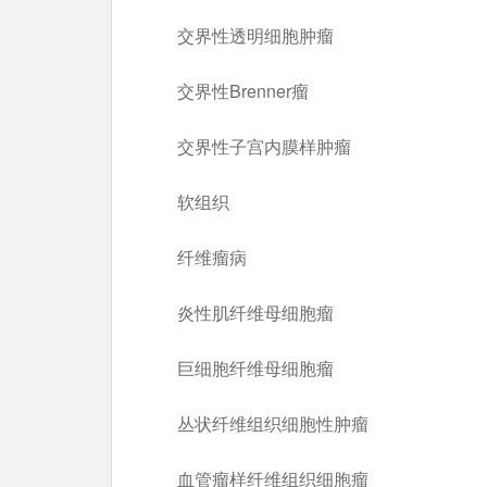
交界性透明细胞肿瘤
交界性Brenner瘤
交界性子宫内膜样肿瘤
软组织
纤维瘤病
炎性肌纤维母细胞瘤
巨细胞纤维母细胞瘤
丛状纤维组织细胞性肿瘤
血管瘤样纤维组织细胞瘤