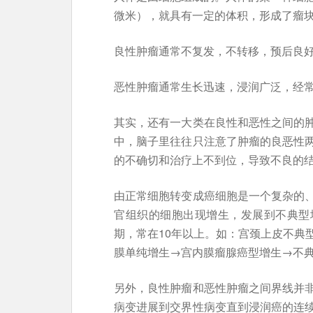
微米），就具有一定的体积，形成了瘤
良性肿瘤通常不复发，不转移，预后良
恶性肿瘤通常生长迅速，浸润广泛，经
其实，还有一大类在良性和恶性之间的
中，脑子里往往只注意了肿瘤的良恶性
的不确切和治疗上不到位，导致不良的
由正常细胞转变成癌细胞是一个复杂的
官组织的细胞出现增生，发展到不典型
期，常在10年以上。如：宫颈上皮不典
膜单纯增生→宫内膜瘤腺癌型增生→不
另外，良性肿瘤和恶性肿瘤之间界线并
病变进展到交界性病变直到浸润癌的连