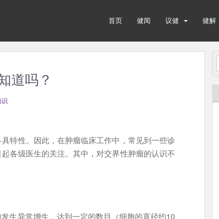
首页
健闻
议健
健解
知道吗？
知识
各具特性。因此，在肿瘤临床工作中，常见到一些诊
引起各级医生的关注。其中，对交界性肿瘤的认识不
发生异常增生，达到一定的数目（细胞的直径约10