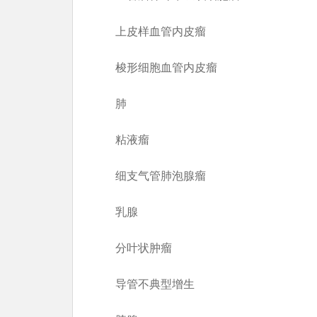
上皮样血管内皮瘤
梭形细胞血管内皮瘤
肺
粘液瘤
细支气管肺泡腺瘤
乳腺
分叶状肿瘤
导管不典型增生