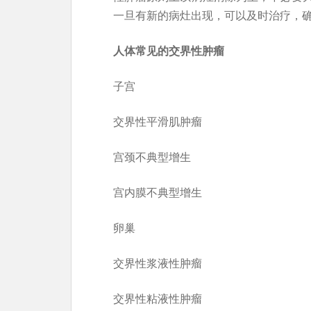
一旦有新的病灶出现，可以及时治疗，
人体常见的
交界性肿瘤
子宫
交界性平滑肌肿瘤
宫颈不典型增生
宫内膜不典型增生
卵巢
交界性浆液性肿瘤
交界性粘液性肿瘤