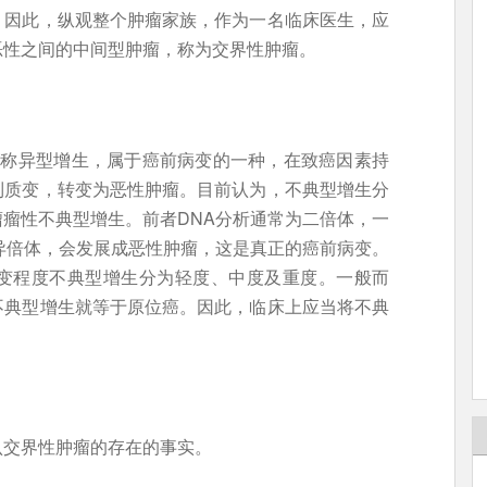
。因此，纵观整个肿瘤家族，作为一名临床医生，应
恶性之间的中间型肿瘤，称为交界性肿瘤。
asia） 又称异型增生，属于癌前病变的一种，在致癌因素持
到质变，转变为恶性肿瘤。目前认为，不典型增生分
瘤性不典型增生。前者DNA分析通常为二倍体，一
异倍体，会发展成恶性肿瘤，这是真正的癌前病变。
变程度不典型增生分为轻度、中度及重度。一般而
不典型增生就等于原位癌。因此，临床上应当将不典
认交界性肿瘤的存在的事实。