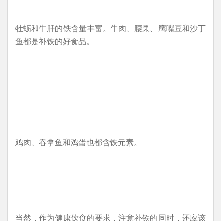
牡蛎和牛肝的铁含量丰富。牛肉、腰果、鹰嘴豆和沙丁
鱼都是补铁的好食品。
鸡肉、吞拿鱼和鸡蛋也都含铁元素。
当然，作为健康饮食的要求，注意补铁的同时，还应该