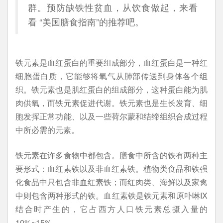
群。预防缺铁性贫血，从饮食做起，来看
看 “美国膳食指南”的推荐吧。
铁元素是血红蛋白的重要组成部分，血红蛋白是一种红
细胞蛋白质，它能够将氧气从肺部传送到身体各个组
织。铁元素也是肌红蛋白的组成部分，这种蛋白能为肌
肉供氧，而铁元素促进代谢。铁元素也是生长发育、细
胞发挥正常功能、以及一些荷尔蒙和结缔组织合成过程
中所必需的元素。
铁元素在许多食物中都包含。膳食中所含的铁有两种主
要形式：血红素铁以及非血红素铁。植物类食品和铁强
化食品中只包含非血红素铁；而红肉类、海鲜以及家禽
中则包含两种形式的铁。血红素铁是铁元素和原卟啉IX
结合时产生的，它占西方人口铁元素总摄入量的
10%~15%。