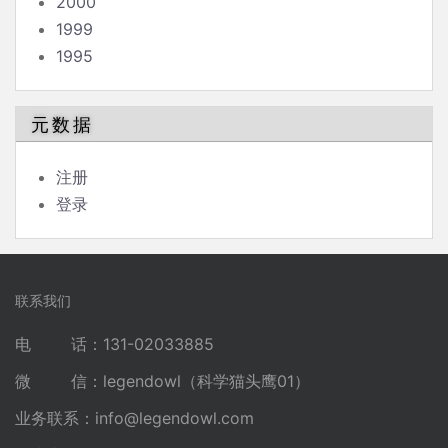
2000
1999
1995
元数据
注册
登录
联系我们
电 话：131-02033885
微 信：legendowl（科学猫头鹰01）
业务联系：
info@legendowl.com