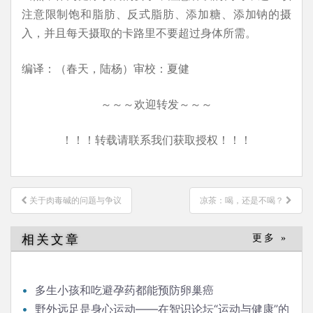
注意限制饱和脂肪、反式脂肪、添加糖、添加钠的摄
入，并且每天摄取的卡路里不要超过身体所需。
编译：（春天，陆杨）审校：夏健
～～～欢迎转发～～～
！！！转载请联系我们获取授权！！！
文
关于肉毒碱的问题与争议
凉茶：喝，还是不喝？
章
导
相关文章
更多 »
航
多生小孩和吃避孕药都能预防卵巢癌
野外远足是身心运动——在智识论坛“运动与健康”的