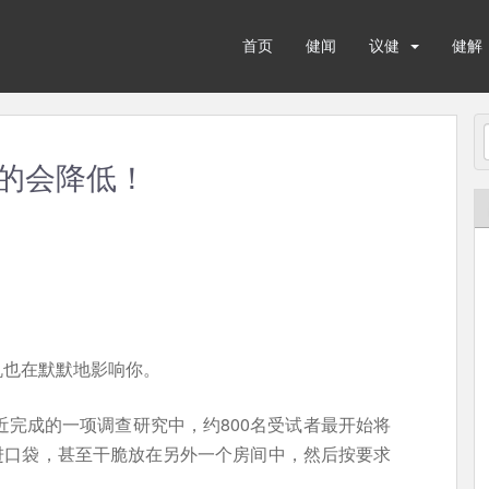
首页
健闻
议健
健解
的会降低！
机也在默默地影响你。
）最近完成的一项调查研究中，约800名受试者最开始将
进口袋，甚至干脆放在另外一个房间中，然后按要求