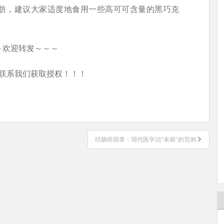
肪，建议大家适度地食用一些高可可含量的黑巧克
～欢迎转发～～～
联系我们获取授权！！！
结肠癌筛查：现代医学治“未病”的范例