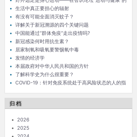
野外远足是身心运动——在智识论坛“运动与健康”的
发言
生活中真正要担心的辐射
有没有可能全面消灭蚊子？
详解关于新冠溯源的四个关键问题
中国能通过“群体免疫”走出疫情吗?
新冠感染何时用抗生素？
居家制氧和吸氧要警惕氧中毒
发情的经济学
本届政府对中华人民共和国的方针
了解科学史为什么很重要？
COVID-19：针对免疫系统处于高风险状态的人的指
南
归档
2026
2025
2024