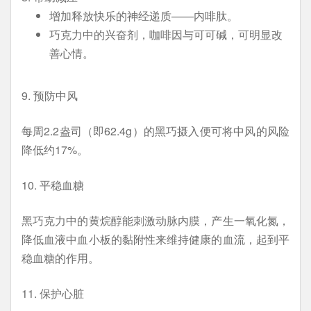
增加释放快乐的神经递质——内啡肽。
巧克力中的兴奋剂，咖啡因与可可碱，可明显改
善心情。
9. 预防中风
每周2.2盎司（即62.4g）的黑巧摄入便可将中风的风险
降低约17%。
10. 平稳血糖
黑巧克力中的黄烷醇能刺激动脉内膜，产生一氧化氮，
降低血液中血小板的黏附性来维持健康的血流，起到平
稳血糖的作用。
11. 保护心脏