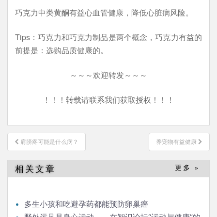
巧克力中类黄酮有益心血管健康，降低心脏病风险。
Tips：巧克力和巧克力制品是两个概念，巧克力有益的
前提是：选购品质健康的。
～～～欢迎转发～～～
！！！转载请联系我们获取授权！！！
文
肩膀疼可能是什么病？
养宠物有益健康
章
导
相关文章
更多 »
航
多生小孩和吃避孕药都能预防卵巢癌