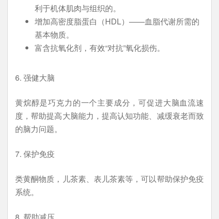
利于机体肌肉与组织的。
增加高密度脂蛋白（HDL）——血脂代谢所需的
基本物质。
富含抗氧化剂，有效“对抗”氧化损伤。
6. 强健大脑
黄烷醇是巧克力的一个主要成分，可促进大脑血流速
度，帮助提高大脑能力，提高认知功能、减缓衰老而致
的脑力问题。
7. 保护免疫
类黄酮物质，儿茶素、表儿茶素等，可以帮助保护免疫
系统。
8. 帮助减压