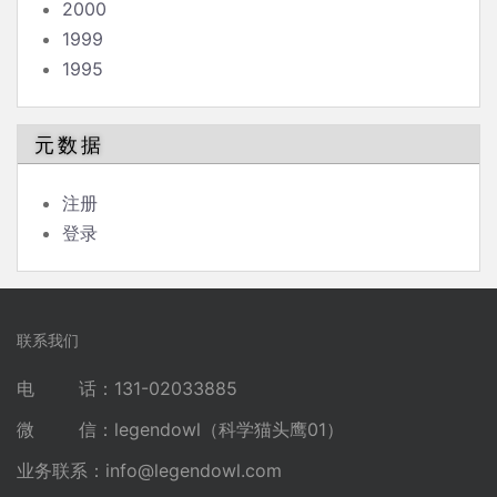
2000
1999
1995
元数据
注册
登录
联系我们
电 话：131-02033885
微 信：legendowl（科学猫头鹰01）
业务联系：
info@legendowl.com