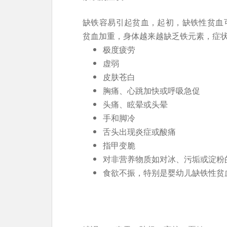
缺铁容易引起贫血，起初，缺铁性贫血
贫血加重，身体越来越缺乏铁元素，症
极度疲劳
虚弱
皮肤苍白
胸痛、心跳加快或呼吸急促
头痛、眩晕或头晕
手和脚冷
舌头出现炎症或酸痛
指甲变脆
对非营养物质如对冰、污垢或淀粉
食欲不振，特别是婴幼儿缺铁性贫