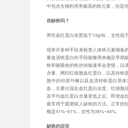
中包含生物利用率极高的铁元素，但是对
你缺铁吗？
男性血红蛋白浓度低于13g/dL，女性低于
现有许多种手段来检查人体铁元素储备
量血清铁蛋白的手段能够用来确定早期
铁和被吸收的铁的传输速率会变慢，以
含量、网织红细胞血红蛋白，以及转铁
胞中的锌原卟啉以及血清转铁蛋白受体
血，主要出现在血红蛋白浓度、红细胞
及平均血红蛋白含量变低之后。即便血
最常用于观测病人缺铁的方法。正常的
概是41%~51%，女性为36%~44%。
缺铁的症状