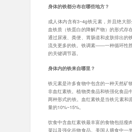
身体的铁都分布在哪些地方？
成人体内含有3~4g铁元素，并且绝大
血铁质（铁蛋白的降解产物）的形式存
通过尿液、粪便、胃肠道和皮肤排出的
流失更多的铁。铁调素——一种循环性
的关键调节器。
身体内的铁来自哪里？
铁元素是许多食物中包含的一种天然矿
非血红素铁。植物类食品和铁强化食品
两种形式的铁。血红素铁是当铁元素和原
量的10%~15%。
饮食中含血红素铁最丰富的食物包括瘦
菜以及强化谷物食品。美国人膳食中一