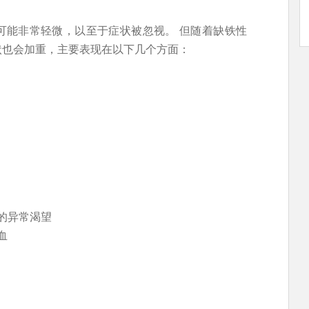
可能非常轻微，以至于症状被忽视。 但随着缺铁性
状也会加重，主要表现在以下几个方面：
的异常渴望
血