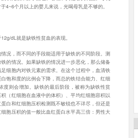
于4~6个月以上的婴儿来说，光喝母乳是不够的。
12g/dL就是缺铁性贫血的表现。
的情况，而不同的手段能适用于缺铁的不同阶段。测
缺铁的情况。如果缺铁的情况进一步恶化，那么储备
满足细胞内对铁元素的需求。在这个过程中，血清铁
蛋白饱和度的比例会下降，而总的铁结合能力、红细
浓度则会增加。缺铁的最后阶段，被称为缺铁性贫
压积（红细胞在血液中的体积）、平均红细胞容积以
红蛋白和红细胞压积检测既不敏锐也不详尽，但还是
红细胞压积的值一般比血红蛋白水平高三倍：男性大