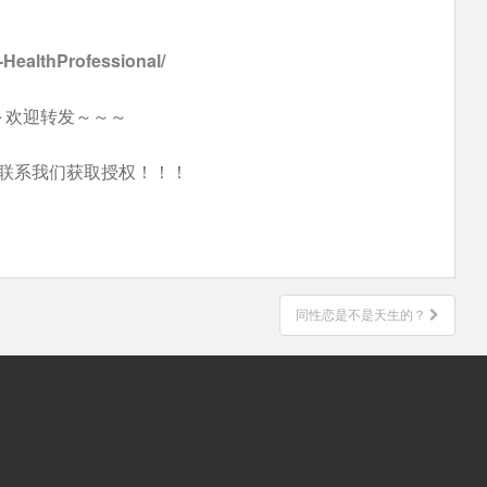
n-HealthProfessional/
～欢迎转发～～～
联系我们获取授权！！！
同性恋是不是天生的？