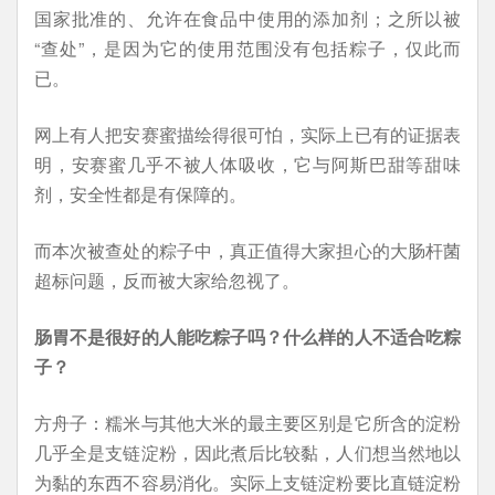
国家批准的、允许在食品中使用的添加剂；之所以被
“查处”，是因为它的使用范围没有包括粽子，仅此而
已。
网上有人把安赛蜜描绘得很可怕，实际上已有的证据表
明，安赛蜜几乎不被人体吸收，它与阿斯巴甜等甜味
剂，安全性都是有保障的。
而本次被查处的粽子中，真正值得大家担心的大肠杆菌
超标问题，反而被大家给忽视了。
肠胃不是很好的人能吃粽子吗？什么样的人不适合吃粽
子？
方舟子：糯米与其他大米的最主要区别是它所含的淀粉
几乎全是支链淀粉，因此煮后比较黏，人们想当然地以
为黏的东西不容易消化。实际上支链淀粉要比直链淀粉