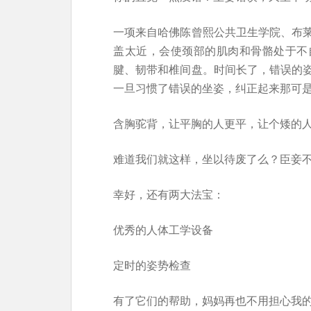
一项来自哈佛陈曾熙公共卫生学院、布
盖太近，会使颈部的肌肉和骨骼处于不
腱、韧带和椎间盘。时间长了，错误的
一旦习惯了错误的坐姿，纠正起来那可
含胸驼背，让平胸的人更平，让个矮的
难道我们就这样，坐以待废了么？臣妾
幸好，还有两大法宝：
优秀的人体工学设备
定时的姿势检查
有了它们的帮助，妈妈再也不用担心我的