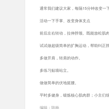
通常我们建议大家，每隔15分钟改变一
活动一下手掌、改变身体支点
前后左右转动，拉伸脖颈。既能放松肌
试试做超级简单的扩胸运动，帮助纠正
多做开肩，转肩的动作。
多练习贴墙站立。
做做简单的伏地挺腰。
平时多健身，锻炼核心肌肉群；小主们
编辑：陆杨