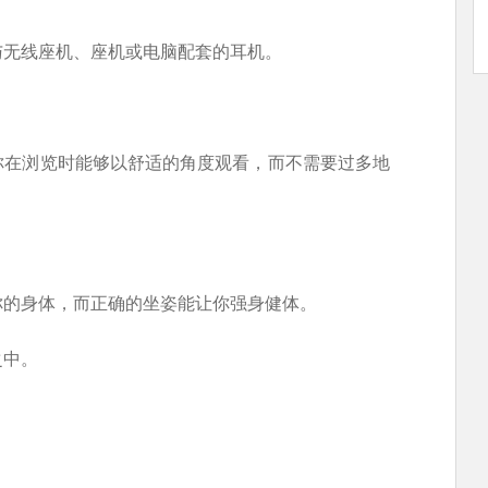
与无线座机、座机或电脑配套的耳机。
你在浏览时能够以舒适的角度观看，而不需要过多地
你的身体，而正确的坐姿能让你强身健体。
之中。