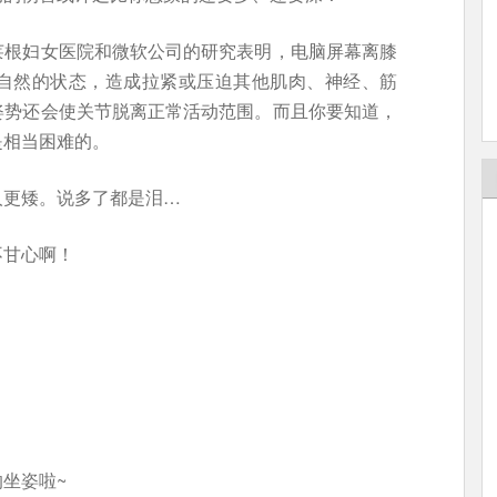
莱根妇女医院和微软公司的研究表明，电脑屏幕离膝
自然的状态，造成拉紧或压迫其他肌肉、神经、筋
姿势还会使关节脱离正常活动范围。而且你要知道，
是相当困难的。
人更矮。说多了都是泪…
不甘心啊！
坐姿啦~