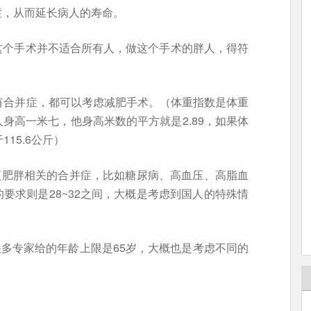
症，从而延长病人的寿命。
这个手术并不适合所有人，做这个手术的胖人，得符
有合并症，都可以考虑减肥手术。（体重指数是体重
身高一米七，他身高米数的平方就是2.89，如果体
15.6公斤）
一项肥胖相关的合并症，比如糖尿病、高血压、高脂血
要求则是28~32之间，大概是考虑到国人的特殊情
很多专家给的年龄上限是65岁，大概也是考虑不同的