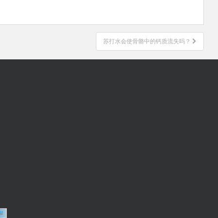
苏打水会使骨骼中的钙质流失吗？