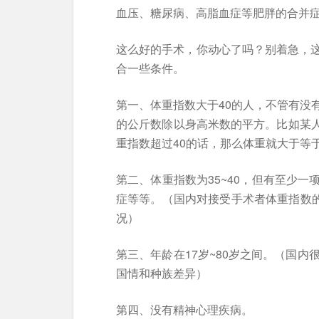
血压、糖尿病、高脂血症等肥胖的合并
这么好的手术，你动心了吗？别着急，
合一些条件。
第一、体重指数大于40的人，不管有没
的公斤数除以身高米数的平方。比如某人
重指数超过40的话，那么体重就大于等于1
第二、体重指数为35~40，但有至少
症等等。（国内对接受手术者体重指数的
况）
第三、年龄在17岁~80岁之间。（国内
国情和种族差异）
第四、没有精神心理疾病。