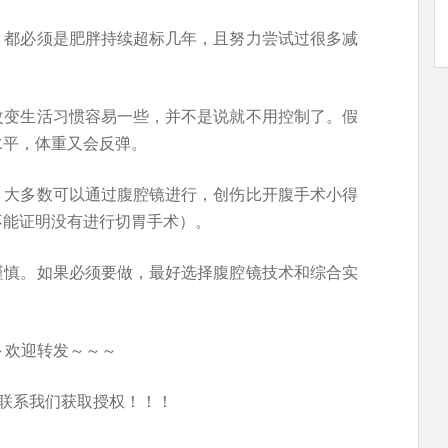
，都必须是肥胖持续超标几年，且努力尝试过很多减
改变生活习惯容易一些，并不是说就不用控制了。假
水平，体重又会反弹。
，大多数可以通过腹腔镜进行，创伤比开腹手术小得
不能证明没有进行切胃手术）。
谨慎。如果必须要做，最好选择腹腔镜技术和综合实
～欢迎转发～～～
联系我们获取授权！！！