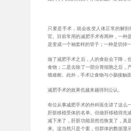
只要是手术，就会改变人体正常的解剖
官。目前常用的减肥手术有两种，一种
是变成一个袖套样的管子；一种是切掉
做了减肥手术之后，人的食欲会下降，
食物；二是去除了一部分胃细胞之后，
饿难耐。此外，手术让食物与小肠接触
减肥手术的效果也越来越得到公认。
有位从事减肥手术的外科医生讲了这么
肝脏移植受体的名单。但做肝移植得先
减下来了，肝脏功能居然也恢复了，真
来。这当然只是个案，但群体的数据显