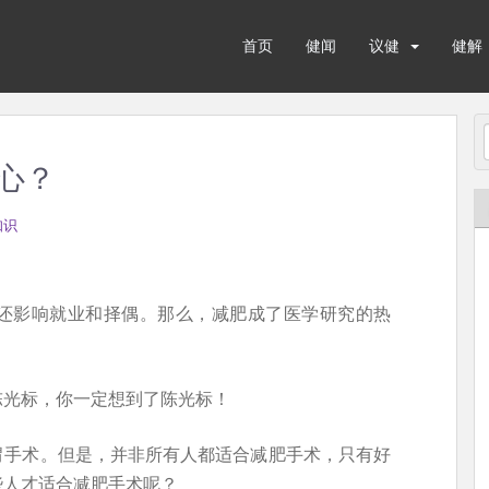
首页
健闻
议健
健解
心？
知识
还影响就业和择偶。那么，减肥成了医学研究的热
陈光标，你一定想到了陈光标！
胃手术。但是，并非所有人都适合减肥手术，只有好
些人才适合减肥手术呢？