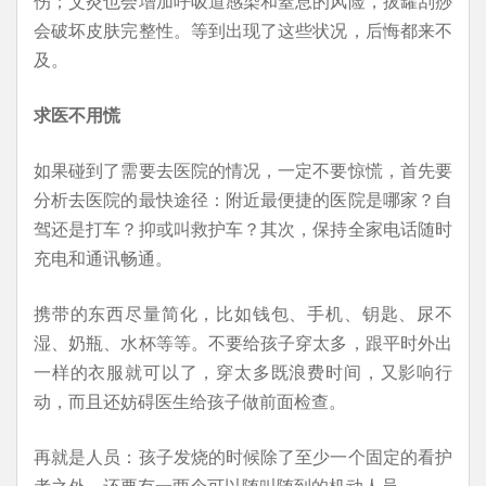
伤；艾灸也会增加呼吸道感染和窒息的风险，拔罐刮痧
会破坏皮肤完整性。等到出现了这些状况，后悔都来不
及。
求医不用慌
如果碰到了需要去医院的情况，一定不要惊慌，首先要
分析去医院的最快途径：附近最便捷的医院是哪家？自
驾还是打车？抑或叫救护车？其次，保持全家电话随时
充电和通讯畅通。
携带的东西尽量简化，比如钱包、手机、钥匙、尿不
湿、奶瓶、水杯等等。不要给孩子穿太多，跟平时外出
一样的衣服就可以了，穿太多既浪费时间，又影响行
动，而且还妨碍医生给孩子做前面检查。
再就是人员：孩子发烧的时候除了至少一个固定的看护
者之外，还要有一两个可以随叫随到的机动人员。