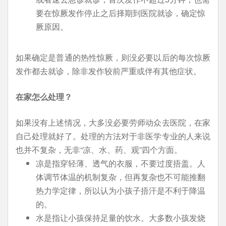
要在惊厥发作停止之后择期到医院就诊，确定惊
厥原因。
如果确定是普通的热性惊厥，则没必要以后的每次惊厥
发作都去就诊，除非发作较前严重或伴有其他症状。
在家怎么处理？
如果没有上述情况，大多没必要劳师动众去医院，在家
自己处理就好了。处理的方法对于非医学专业的人来说
也并不复杂，无非“凉、水、药、观”四个方面。
凉是指穿轻薄、透气的衣服，不要过度捂盖。人
体调节体温的机制复杂，但再复杂也不可能推翻
热力学定律，所以认为小孩子捂汗是不利于降温
的。
水是指让小孩保持足量的饮水。大多数小孩发烧