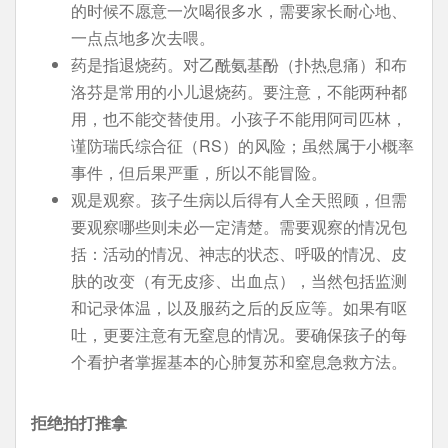
的时候不愿意一次喝很多水，需要家长耐心地、
一点点地多次去喂。
药是指退烧药。对乙酰氨基酚（扑热息痛）和布
洛芬是常用的小儿退烧药。要注意，不能两种都
用，也不能交替使用。小孩子不能用阿司匹林，
谨防瑞氏综合征（RS）的风险；虽然属于小概率
事件，但后果严重，所以不能冒险。
观是观察。孩子生病以后得有人全天照顾，但需
要观察哪些则未必一定清楚。需要观察的情况包
括：活动的情况、神志的状态、呼吸的情况、皮
肤的改变（有无皮疹、出血点），当然包括监测
和记录体温，以及服药之后的反应等。如果有呕
吐，更要注意有无窒息的情况。要确保孩子的每
个看护者掌握基本的心肺复苏和窒息急救方法。
拒绝拍打推拿