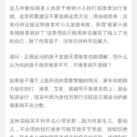
这几年貌似很多人热衷于推销小儿拍打或推拿治疗发
烧。这里郑重建议不要选择这类方法，理由很简单：没
有任何证据证明推拿对小儿发烧有效。所谓“谁家小孩
发烧推拿就好了”这类理由只能用来说服花了钱上了当
的自己，除了伤害孩子，没有任何科学说服力。
请问：正规诊治的孩子发烧无需推拿也能缓解，凭什么
认为你的孩子就非推拿不可，不推拿就不退烧？
如果孩子属于上面所说的需要警惕的情况，家长却把精
力放在拍打、推拿、艾炙、拔罐等不靠谱东西上，就会
耽误诊疗，现实中因为迷信另类疗法耽误正规诊治的惨
痛案例不在少数。
这种花钱买不到半点心理安慰，因为对新生儿、婴幼
儿，不合理的拍打推拿可能导致关节受损、软组织挫