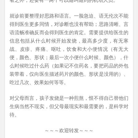
就诊前要整理好思路和语言。一脸急迫、语无伦次不能
得到医生更多同情，对诊断也没有帮助；思路清晰、言
语流畅准确反而会得到医生的肯定。需要提供给医生的
信息包括从什么时候开始发烧，最高多少度，有无寒
战、皮疹、疼痛、呕吐，饮食和大小便情况（有无大
便，颜色、形状；最后一次小便什么时候、颜色），什
么时候吃过什么药（如果记不住药名，要把药品的外包
装带着，仅向医生描述药片的颜色、形状是没用的）、
吃过几次、效果如何等等。
对父母而言，孩子发烧是一种煎熬，恨不得自己替他们
生病当然不现实，但父母最现实和最需要的，是科学对
待。
～～～欢迎转发～～～