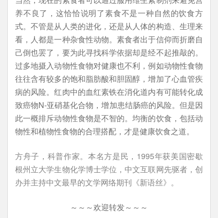
养不良了，这恰恰说明了素食不是一种自然的饮食方
式。不管是从人类的进化，还是从人体的构造、生理来
看，人都是一种杂食性动物。素食者出于信仰而折磨自
己倒也罢了，要为此寻找科学依据却是经不起推敲的。
过多地摄入动物性食物对健康也不利，例如动物性食物
往往含有较多的饱和脂肪酸和胆固醇，增加了心血管疾
病的风险。红肉中的血红素铁在消化道内有可能转化成
致癌物N-亚硝基化合物，增加患结肠癌的风险。但是因
此一概排斥动物性食物是不智的。均衡的饮食，包括动
物性和植物性食物的合理搭配，才是健康饮食之道。
方舟子，科普作家。本名方是民，1995年获美国密歇
根州立大学生物化学博士学位，中文互联网先驱者，创
办并主持中文最早的文学网络期刊《新语丝》。
～～～欢迎转发～～～