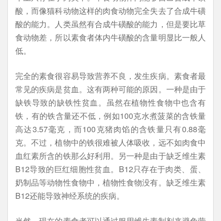
酸，而像猫科动物这样的肉食动物完全失去了合成牛磺
酸的能力。人类虽然有合成牛磺酸的能力，但是要比草
食动物差，所以素食者体内牛磺酸的含量明显比一般人
低。
完全的素食很容易导致营养不良，发生疾病。素食者最
常见的疾病是贫血。这有两种可能的原因。一种是由于
缺铁导致的缺铁性贫血。虽然在植物性食物中也含有
铁，有的铁含量还不低，例如100克水煮菠菜的含铁量
高达3.57毫克，而100克猪肉馅的含铁量只有0.88毫
克。不过，植物中的铁很难被人体吸收，远不如肉食中
血红素所含的铁那么好利用。另一种是由于缺乏维生素
B12导致的巨红细胞性贫血。B12只存在于肉类、蛋、
奶制品等动物性食物中，植物性食物没有。缺乏维生素
B12还能导致神经系统的疾病。
当然，现在的素食者可以通过服用维生素制剂来避免营