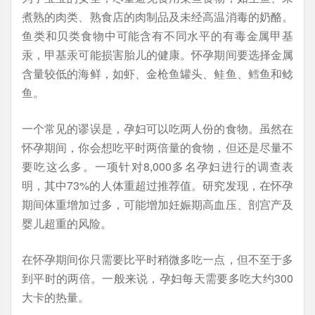
煮熟的肉类、熟食店的肉制品及未经高温消毒的奶酪。
鱼类和贝类食物中可能含有不同水平的有毒金属甲基
汞，甲基汞可能损害胎儿的健康。怀孕期间要选择金属
含量较低的海鲜，如虾、金枪鱼罐头、鲑鱼、鳕鱼和鲶
鱼。
一个常见的谬误是，孕妇可以吃两人份的食物。虽然在
怀孕期间，你会想吃平时两倍量的食物，但还是尽量不
要吃这么多。一项针对8,000多名孕妇进行的调查表
明，其中73%的人体重超过推荐值。研究发现，在怀孕
期间体重增加过多，可能增加妊娠期高血压、剖宫产及
婴儿超重的风险。
在怀孕期间你只需要比平时稍微多吃一点，但不至于多
到平时的两倍。一般来说，孕妇每天需要多吃大约300
大卡的热量。