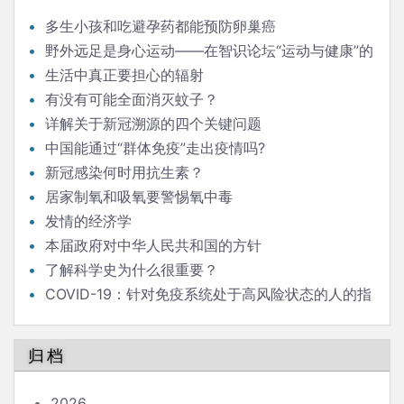
多生小孩和吃避孕药都能预防卵巢癌
野外远足是身心运动——在智识论坛“运动与健康”的
发言
生活中真正要担心的辐射
有没有可能全面消灭蚊子？
详解关于新冠溯源的四个关键问题
中国能通过“群体免疫”走出疫情吗?
新冠感染何时用抗生素？
居家制氧和吸氧要警惕氧中毒
发情的经济学
本届政府对中华人民共和国的方针
了解科学史为什么很重要？
COVID-19：针对免疫系统处于高风险状态的人的指
南
归档
2026