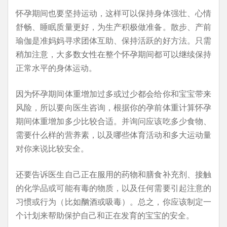
怀孕期间也要坚持运动，这样可以保持身体强壮、心情
舒畅、睡眠质量更好，为生产积极做准备。散步、产前
瑜伽是准妈妈寻求团体互助、保持活跃的好方法。只需
稍加注意，大多数女性在整个怀孕期间都可以继续保持
正常水平的身体运动。
因为怀孕期间体重增加过多或过少都会给你和宝宝带来
风险，所以要向医生咨询，根据你的孕前体重计算怀孕
期间体重增加多少比较合适。并询问应该吃多少食物、
需要什么样的营养素，以及哪些体育活动和多大运动量
对你来说比较安全。
还要告诉医生自己正在服用的药物和膳食补充剂、接触
的化学品或可能有毒的物质，以及任何需要引起注意的
习惯或行为（比如酗酒或吸毒）。总之，你应该制定一
个计划来帮助保护自己和正在发育的宝宝的安全。