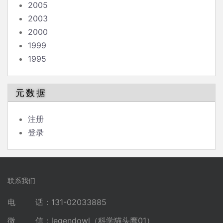
2005
2003
2000
1999
1995
元数据
注册
登录
联系我们
电 话：131-02033885
微 信：legendowl（科学猫头鹰01）