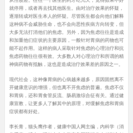
就停用，或者再去找其他医生。由对治疗效果的怀疑，
逐渐转成对医生本人的怀疑。尽管医生都会向他们解释
这种病不会威胁生命，也不会向恶性疾病方向转变，但
大多无法打消他们的焦虑。另外，因为焦虑往往是造成
和加重他们症状的主要原因，一般针对胃病的药物也可
能不起作用。这样的病人采取针对焦虑的心理治疗和抗
焦虑药物往往很有效。大多数人对心理治疗和所谓的精
神病药物有抵触，这也是造成治疗效果差的原因之一。
现代社会，这种像胃病的心病越来越多，原因固然离不
开健康意识的增强，但也离不开焦虑的普遍。焦虑不仅
和胃病，还和胃食管反流、肠易激综合征有关。通过健
康宣教，让更多人了解其中的原理，对缓解焦虑和胃病
症状都有好处。
李长青，猫头鹰作者，健康中国人网主编，内科学（消