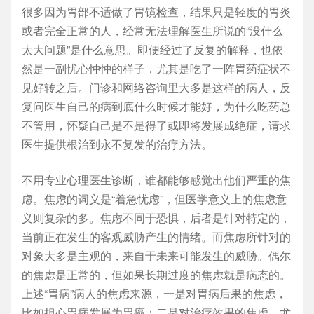
很多因为胃部不适做了胃镜检查，结果只是轻度的胃炎
或者完全正常的人，经常无法理解医生所说的“没什么
太大问题”是什么意思。即便经过了反复的解释，也依
然是一副忧心忡忡的样子，尤其是吃了一阵胃药症状不
见好转之后。门诊和网络咨询里大多是这样的病人，反
复问医生自己的病到底什么时候才能好，为什么吃药总
不管用，怀疑自己是不是得了或即将发展成绝症，请求
医生提供根治到永不复发的治疗方法。
不用专业心理医生诊断，谁都能够感觉出他们严重的焦
虑。焦虑的词义是“着急忧虑”，但医学意义上的焦虑意
义则复杂的多。焦虑不同于恐惧，后者是针对特定的，
当前正在发生的客观威胁产生的情绪。而焦虑所针对的
对象大多是主观的，来自于未来可能发生的威胁。偶尔
的焦虑是正常的，但如果长期过度的焦虑就是病态的。
上述“胃病”病人的焦虑来源，一是对胃病后果的焦虑，
比如担心胃病发展为胃癌；二是对治疗效果的焦虑，尤