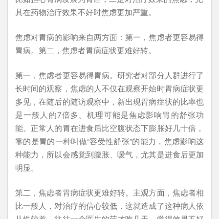
其在药物治疗效果不好时焦虑更加严重。
焦虑对胃病的影响来自两方面：第一，焦虑者更容易得
胃病。第二，焦虑者胃病症状更难好转。
第一，焦虑者更容易得胃病。研究者对部分人群进行了
长时间的观察，焦虑的人不仅在观察开始时胃病症状更
多见，在随后的随访观察中，新出现胃病症状的比率也
是一般人的7倍多。机理可能是焦虑影响胃的舒张功
能。正常人的胃在进食后比空腹状态下膨胀好几十倍，
靠的是胃的一种叫做“容受性舒张”的能力，焦虑影响这
种能力，所以会感觉到腹胀、嗳气，尤其是进食后更加
明显。
第二，焦虑者胃病症状更难好转。主观方面，焦虑者相
比一般人，对治疗的信心较低，这就造成了这种病人依
从性较差。往往一个医生的药才吃几天，觉得效果不好