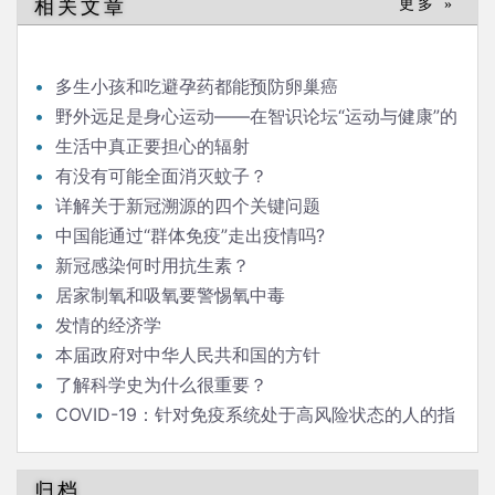
相关文章
更多 »
航
多生小孩和吃避孕药都能预防卵巢癌
野外远足是身心运动——在智识论坛“运动与健康”的
发言
生活中真正要担心的辐射
有没有可能全面消灭蚊子？
详解关于新冠溯源的四个关键问题
中国能通过“群体免疫”走出疫情吗?
新冠感染何时用抗生素？
居家制氧和吸氧要警惕氧中毒
发情的经济学
本届政府对中华人民共和国的方针
了解科学史为什么很重要？
COVID-19：针对免疫系统处于高风险状态的人的指
南
归档