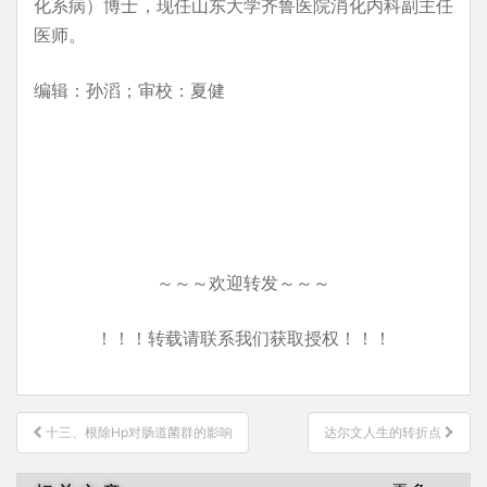
化系病）博士，现任山东大学齐鲁医院消化内科副主任
医师。
编辑：孙滔；审校：夏健
～～～欢迎转发～～～
！！！转载请联系我们获取授权！！！
文
十三、根除Hp对肠道菌群的影响
达尔文人生的转折点
章
导