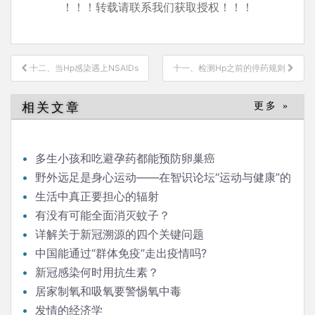
！！！转载请联系我们获取授权！！！
文
十二、当Hp感染遇上NSAIDs
十一、检测Hp之前的停药规则
章
导
相关文章
更多 »
航
多生小孩和吃避孕药都能预防卵巢癌
野外远足是身心运动——在智识论坛“运动与健康”的
发言
生活中真正要担心的辐射
有没有可能全面消灭蚊子？
详解关于新冠溯源的四个关键问题
中国能通过“群体免疫”走出疫情吗?
新冠感染何时用抗生素？
居家制氧和吸氧要警惕氧中毒
发情的经济学