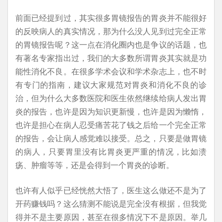
前面已经提到过，其实很多胃镜报告的胃炎并不能很好
的反映病人的真实情况，那为什么没人见到过完全正常
的胃镜报告呢？这一点在消化圈内也是争议的话题，也
有著名专家指出过，我们的大多数所谓胃炎其实就是功
能性消化不良。在很多学术会议和学术杂志上，也不时
有专门的指南，建议大家规范对胃炎和消化不良的诊
治，但为什么大多数医院和医生依然继续给病人发出胃
炎的报告，也许是因为知识更新慢，也许是因为懒惰，
也许是担心在病人忍受痛苦花了钱之后给一个完全正常
的报告，会让病人感觉难以接受。总之，只要是做胃镜
的病人，只要胃里没有比胃炎更严重的情况，比如溃
疡、肿瘤等等，还是会得到一个胃炎的诊断。
也许有人似乎已经恍然大悟了，医生这么做还不是为了
开药赚钱吗？这么猜测不能说是完全没有根据，但我觉
得并不是主要原因，甚至在很多情况下不是原因。举几