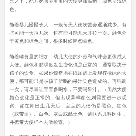
比之下，配方奶喂养宝宝的大便更加黏稠，颜色呈浅棕
色。
随着婴儿慢慢长大，一般每天大便次数会逐渐减少。有
些可能一天拉几次，也有些可能几天才拉一次。颜色介
于黄色和棕色之间，很多时候带点绿色。
随着辅食量的增加，幼儿大便的外形和气味会更像成人
大便。颜色和黏稠度发生变化也是正常的，通常取决于
孩子的饮食。如果你惊奇地在纸尿裤上发现柠檬绿的大
便，那可能只是被孩子所喝的果汁染色造成的。再强调
一次，请尽量让宝宝多喝水，不要喝果汁。（虽然大便
颜色变化是正常的，但出现异样颜色则需要进一步观
察。如在刚出生几天后，宝宝的大便仍是黑色、红色
（或带血）、白色、灰白或黏土色，请联系儿科医生，
并携带大便样本去做检查。）