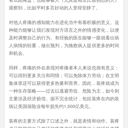
观察到，比如平时多言好动的人变得安静了。
对他人疼痛的感知能力在进化当中有着积极的意义。这
种能力能够让我们发现对方语言之外的情感变化，以便
及时调整自己的行为。有经验的医生能够一眼就看出病
人病情的轻重，做出预判，为挽救病人提供更多的时间
和机会。
同样，疼痛的外在表现对疼痛者本人来说也很有意义：
可以得到更多关注和同情；可以免除体力劳动；在文明
集体里还可以获得更多热量和营养。因此，装疼就成为
一种生存策略——过去以逃避劳役、危险为主，如今则
主要涉及经济赔偿。据不完全统计，包括装疼在内的装
病让美国保险业每年损失约1,500亿美元。
装疼的主要方式除了口述之外，就是表情和动作。装疼